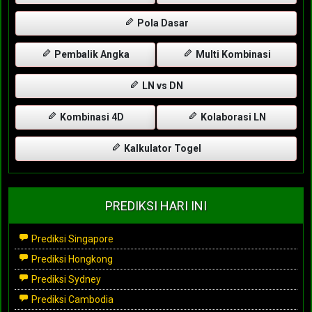
Pola Dasar
Pembalik Angka
Multi Kombinasi
LN vs DN
Kombinasi 4D
Kolaborasi LN
Kalkulator Togel
PREDIKSI HARI INI
Prediksi Singapore
Prediksi Hongkong
Prediksi Sydney
Prediksi Cambodia