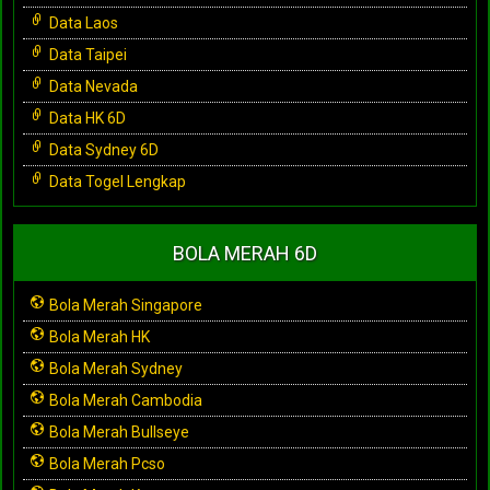
Data Laos
Data Taipei
Data Nevada
Data HK 6D
Data Sydney 6D
Data Togel Lengkap
BOLA MERAH 6D
Bola Merah Singapore
Bola Merah HK
Bola Merah Sydney
Bola Merah Cambodia
Bola Merah Bullseye
Bola Merah Pcso