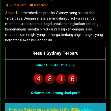
26 Mei 2026
Komentar
Angka Ikut
memberikan prediksi Sydney yang akurat dan
terpercaya. Dengan analisis mendalam, prediksi ini sangat
membantu para pemain togel untuk meningkatkan peluang
kemenangan mereka. Prediksi ini disajikan dengan jelas,
memberikan insight yang berharga tentang angka-angka yang
berpotensi akan keluar hari ini.
Result Sydney Terbaru
Tanggal 06 Agustus 2026
4
8
1
6
Selamat untuk yang Jackpot!!!
Prediksi Sydney terbaru Rabu, 27 Mei 2026
, silakan