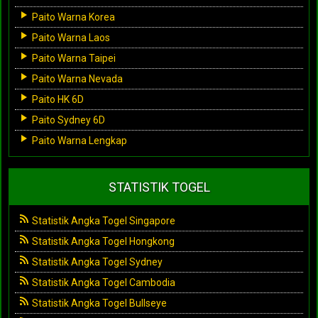
Paito Warna Korea
Paito Warna Laos
Paito Warna Taipei
Paito Warna Nevada
Paito HK 6D
Paito Sydney 6D
Paito Warna Lengkap
STATISTIK TOGEL
Statistik Angka Togel Singapore
Statistik Angka Togel Hongkong
Statistik Angka Togel Sydney
Statistik Angka Togel Cambodia
Statistik Angka Togel Bullseye