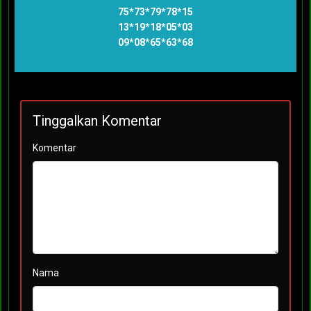
75*73*79*78*15
13*19*18*05*03
09*08*65*63*68
Tinggalkan Komentar
Komentar
Nama