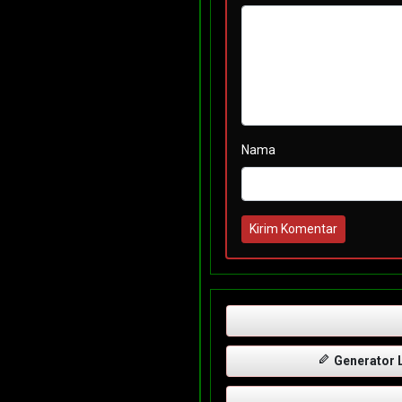
Nama
Kirim Komentar
Generator 