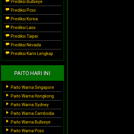
Prediksi Bullseye
Prediksi Pcso
Prediksi Korea
Prediksi Laos
Prediksi Taipei
Prediksi Nevada
Prediksi Kami Lengkap
PAITO HARI INI
Paito Warna Singapore
Paito Warna Hongkong
Paito Warna Sydney
Paito Warna Cambodia
Paito Warna Bullseye
Paito Warna Pcso