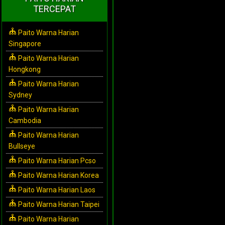
TERCEPAT
Paito Warna Harian
Singapore
Paito Warna Harian
Hongkong
Paito Warna Harian
Sydney
Paito Warna Harian
Cambodia
Paito Warna Harian
Bullseye
Paito Warna Harian Pcso
Paito Warna Harian Korea
Paito Warna Harian Laos
Paito Warna Harian Taipei
Paito Warna Harian