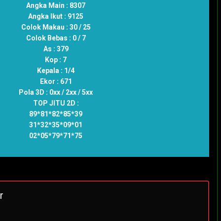
Angka Main : 8307
Angka Ikut : 9125
Colok Makau : 30 / 25
Colok Bebas : 0 / 7
As : 379
Kop : 7
Kepala : 1/4
Ekor : 671
Pola 3D : 0xx / 2xx / 5xx
TOP JITU 2D :
89*81*82*85*39
31*32*35*09*01
02*05*79*71*75
r