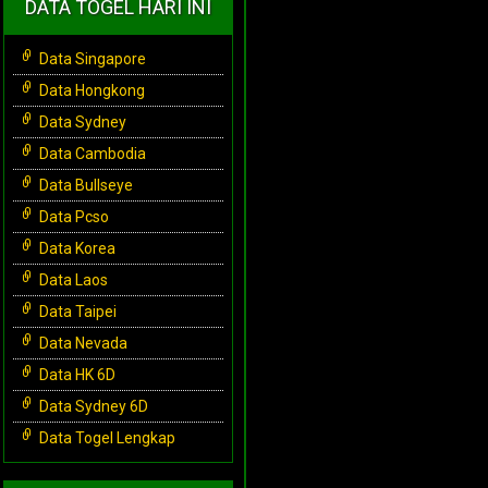
DATA TOGEL HARI INI
Data Singapore
Data Hongkong
Data Sydney
Data Cambodia
Data Bullseye
Data Pcso
Data Korea
Data Laos
Data Taipei
Data Nevada
Data HK 6D
Data Sydney 6D
Data Togel Lengkap