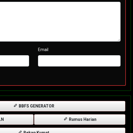
Email
BBFS GENERATOR
LN
Rumus Harian
Rekap Kumat