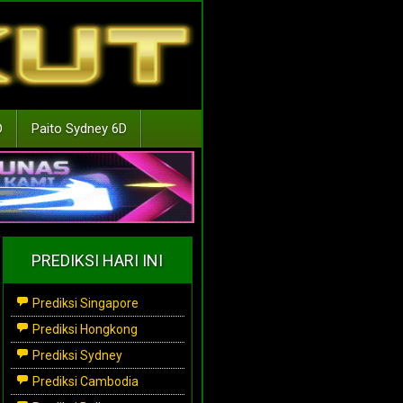
D
Paito Sydney 6D
PREDIKSI HARI INI
Prediksi Singapore
Prediksi Hongkong
Prediksi Sydney
Prediksi Cambodia