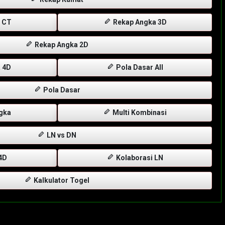
 CT
Rekap Angka 3D
Rekap Angka 2D
 4D
Pola Dasar All
Pola Dasar
gka
Multi Kombinasi
LN vs DN
4D
Kolaborasi LN
Kalkulator Togel