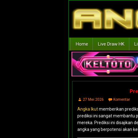
Home
Live Draw HK
L
Pre
27 Mei 2026
Komentar
Angka Ikut
memberikan prediksi
prediksi ini sangat membantu
mereka. Prediksi ini disajikan
angka yang berpotensi akan kelu