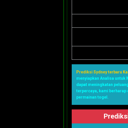
Prediksi Sydney terbaru Ka
menyiapkan Analisa untuk
dapat meningkatan peluan
terpercaya, kami berharap
permainan togel.
Prediks