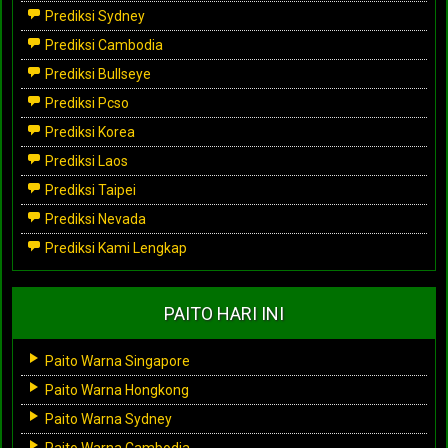
Prediksi Sydney
Prediksi Cambodia
Prediksi Bullseye
Prediksi Pcso
Prediksi Korea
Prediksi Laos
Prediksi Taipei
Prediksi Nevada
Prediksi Kami Lengkap
PAITO HARI INI
Paito Warna Singapore
Paito Warna Hongkong
Paito Warna Sydney
Paito Warna Cambodia