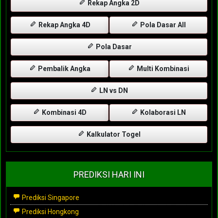
Rekap Angka 2D
Rekap Angka 4D
Pola Dasar All
Pola Dasar
Pembalik Angka
Multi Kombinasi
LN vs DN
Kombinasi 4D
Kolaborasi LN
Kalkulator Togel
PREDIKSI HARI INI
Prediksi Singapore
Prediksi Hongkong