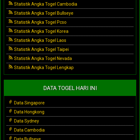
Statistik Angka Togel Cambodia
Statistik Angka Togel Bullseye
Statistik Angka Togel Pcso
Statistik Angka Togel Korea
Statistik Angka Togel Laos
Statistik Angka Togel Taipei
Statistik Angka Togel Nevada
Statistik Angka Togel Lengkap
DATA TOGEL HARI INI
Data Singapore
Data Hongkong
Data Sydney
Data Cambodia
Data Bullseye