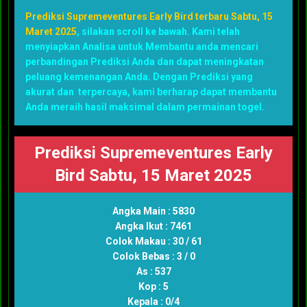
Prediksi Supremeventures Early Bird terbaru Sabtu, 15
Maret 2025
, silakan scroll ke bawah. Kami telah
menyiapkan Analisa untuk Membantu anda mencari
perbandingan Prediksi Anda dan dapat meningkatan
peluang kemenangan Anda. Dengan Prediksi yang
akurat dan terpercaya, kami berharap dapat membantu
Anda meraih hasil maksimal dalam permainan togel.
Prediksi Supremeventures Early
Bird Sabtu, 15 Maret 2025
Angka Main : 5830
Angka Ikut : 7461
Colok Makau : 30 / 61
Colok Bebas : 3 / 0
As : 537
Kop : 5
Kepala : 0/4