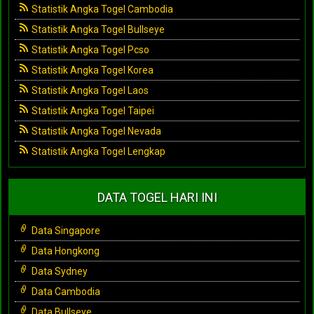
Statistik Angka Togel Cambodia
Statistik Angka Togel Bullseye
Statistik Angka Togel Pcso
Statistik Angka Togel Korea
Statistik Angka Togel Laos
Statistik Angka Togel Taipei
Statistik Angka Togel Nevada
Statistik Angka Togel Lengkap
DATA TOGEL HARI INI
Data Singapore
Data Hongkong
Data Sydney
Data Cambodia
Data Bullseye