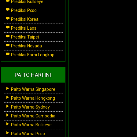
Prediksi Bullseye
Prediksi Pcso
Prediksi Korea
Prediksi Laos
Prediksi Taipei
Prediksi Nevada
Prediksi Kami Lengkap
PAITO HARI INI
Paito Warna Singapore
Paito Warna Hongkong
Paito Warna Sydney
Paito Warna Cambodia
Paito Warna Bullseye
Paito Warna Pcso