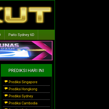
D
Paito Sydney 6D
PREDIKSI HARI INI
Prediksi Singapore
Prediksi Hongkong
Prediksi Sydney
Prediksi Cambodia