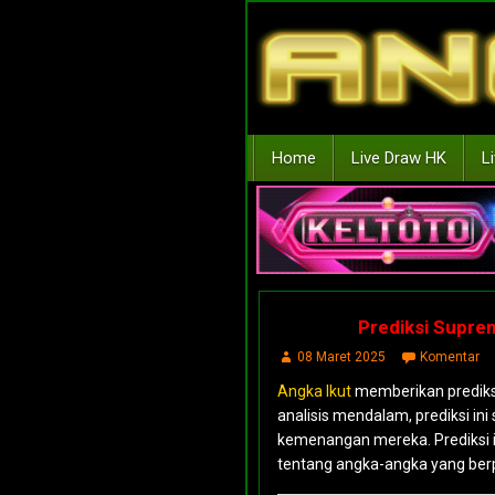
Home
Live Draw HK
L
Prediksi Supre
08 Maret 2025
Komentar
Angka Ikut
memberikan prediksi
analisis mendalam, prediksi i
kemenangan mereka. Prediksi in
tentang angka-angka yang berpo