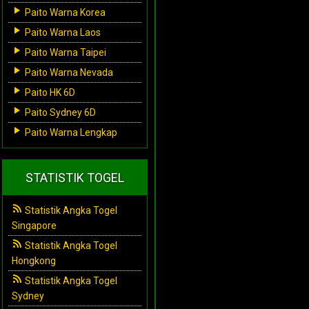
Paito Warna Korea
Paito Warna Laos
Paito Warna Taipei
Paito Warna Nevada
Paito HK 6D
Paito Sydney 6D
Paito Warna Lengkap
STATISTIK TOGEL
Statistik Angka Togel
Singapore
Statistik Angka Togel
Hongkong
Statistik Angka Togel
Sydney