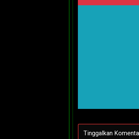
Tinggalkan Komenta