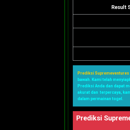
Result 
Prediksi Supremeventures E
bawah. Kami telah menyiap
Prediksi Anda dan dapat 
akurat dan terpercaya, ka
dalam permainan togel.
Prediksi Supreme