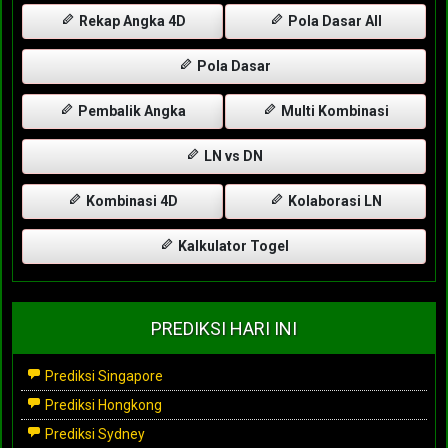
Rekap Angka 4D
Pola Dasar All
Pola Dasar
Pembalik Angka
Multi Kombinasi
LN vs DN
Kombinasi 4D
Kolaborasi LN
Kalkulator Togel
PREDIKSI HARI INI
Prediksi Singapore
Prediksi Hongkong
Prediksi Sydney