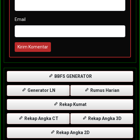
Email
Kirim Komentar
BBFS GENERATOR
Generator LN
Rumus Harian
Rekap Kumat
Rekap Angka CT
Rekap Angka 3D
Rekap Angka 2D