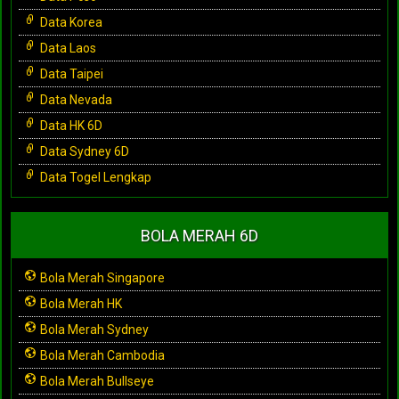
Data Korea
Data Laos
Data Taipei
Data Nevada
Data HK 6D
Data Sydney 6D
Data Togel Lengkap
BOLA MERAH 6D
Bola Merah Singapore
Bola Merah HK
Bola Merah Sydney
Bola Merah Cambodia
Bola Merah Bullseye