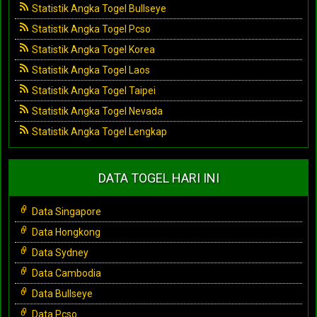
Statistik Angka Togel Bullseye
Statistik Angka Togel Pcso
Statistik Angka Togel Korea
Statistik Angka Togel Laos
Statistik Angka Togel Taipei
Statistik Angka Togel Nevada
Statistik Angka Togel Lengkap
DATA TOGEL HARI INI
Data Singapore
Data Hongkong
Data Sydney
Data Cambodia
Data Bullseye
Data Pcso