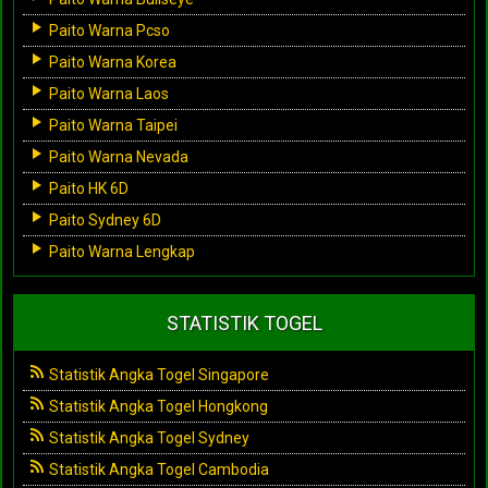
Paito Warna Pcso
Paito Warna Korea
Paito Warna Laos
Paito Warna Taipei
Paito Warna Nevada
Paito HK 6D
Paito Sydney 6D
Paito Warna Lengkap
STATISTIK TOGEL
Statistik Angka Togel Singapore
Statistik Angka Togel Hongkong
Statistik Angka Togel Sydney
Statistik Angka Togel Cambodia