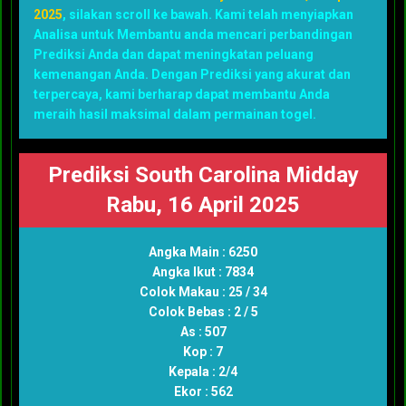
2025
, silakan scroll ke bawah. Kami telah menyiapkan
Analisa untuk Membantu anda mencari perbandingan
Prediksi Anda dan dapat meningkatan peluang
kemenangan Anda. Dengan Prediksi yang akurat dan
terpercaya, kami berharap dapat membantu Anda
meraih hasil maksimal dalam permainan togel.
Prediksi South Carolina Midday
Rabu, 16 April 2025
Angka Main : 6250
Angka Ikut : 7834
Colok Makau : 25 / 34
Colok Bebas : 2 / 5
As : 507
Kop : 7
Kepala : 2/4
Ekor : 562