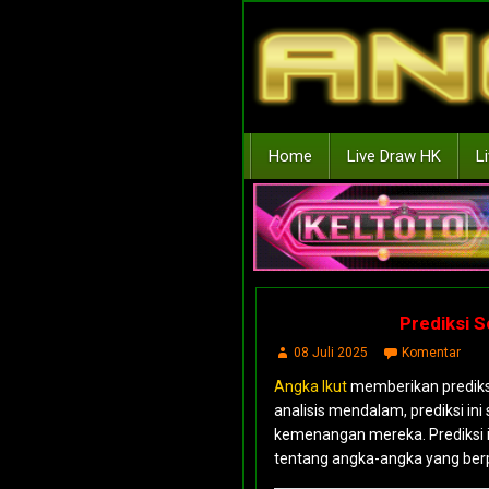
Home
Live Draw HK
L
Prediksi S
08 Juli 2025
Komentar
Angka Ikut
memberikan prediksi
analisis mendalam, prediksi i
kemenangan mereka. Prediksi in
tentang angka-angka yang berpo