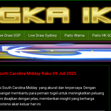
ive Draw SGP
Live Draw Sydney
Paito Warna
Paito HK 6
outh Carolina Midday Rabu 09 Juli 2025
 South Carolina Midday yang akurat dan terpercaya. Dengan
ni sangat membantu para pemain togel untuk meningkatkan peluang
i disajikan dengan jelas, memberikan insight yang berharga
tensi akan keluar hari ini.