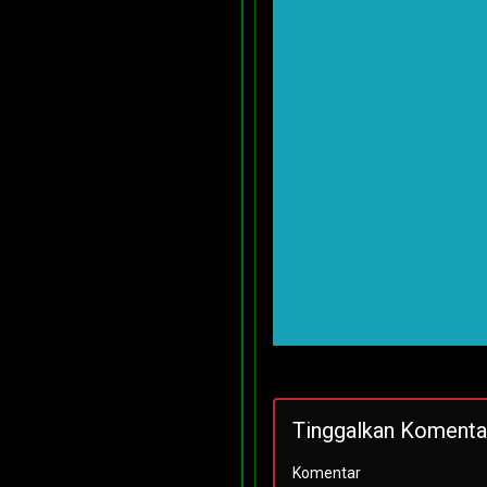
Tinggalkan Komenta
Komentar