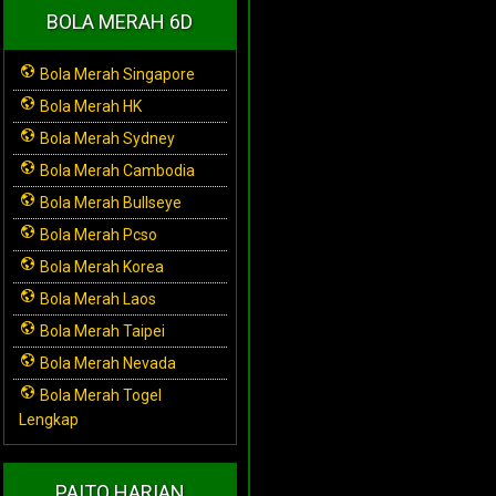
BOLA MERAH 6D
Bola Merah Singapore
Bola Merah HK
Bola Merah Sydney
Bola Merah Cambodia
Bola Merah Bullseye
Bola Merah Pcso
Bola Merah Korea
Bola Merah Laos
Bola Merah Taipei
Bola Merah Nevada
Bola Merah Togel
Lengkap
PAITO HARIAN