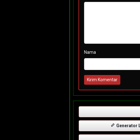
Nama
Kirim Komentar
Generator 