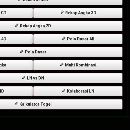
 CT
Rekap Angka 3D
Rekap Angka 2D
 4D
Pola Dasar All
Pola Dasar
gka
Multi Kombinasi
LN vs DN
4D
Kolaborasi LN
Kalkulator Togel