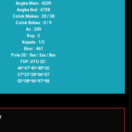
Angka Main : 4209
Angka Ikut : 6738
Colok Makau : 20 / 38
Colok Bebas : 0 / 9
As : 209
Kop : 2
Kepala : 1/3
Ekor : 461
Pola 3D : 0xx / 3xx / 8xx
TOP JITU 2D :
46*47*43*48*26
27*23*28*06*07
03*08*96*97*98
r