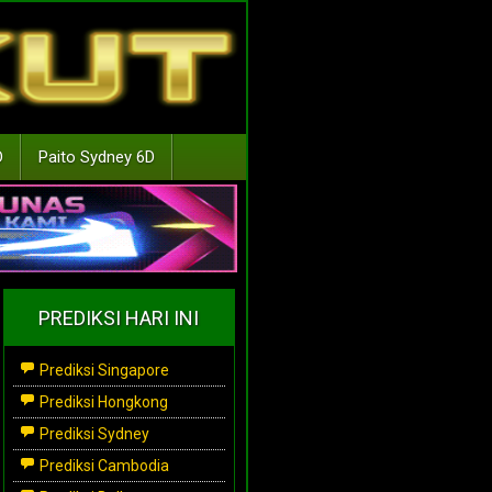
D
Paito Sydney 6D
PREDIKSI HARI INI
Prediksi Singapore
Prediksi Hongkong
Prediksi Sydney
Prediksi Cambodia