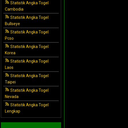
Statistik Angka Togel
Cambodia
Statistik Angka Togel
Bullseye
Statistik Angka Togel
Pcso
Statistik Angka Togel
Korea
Statistik Angka Togel
Laos
Statistik Angka Togel
Taipei
Statistik Angka Togel
Nevada
Statistik Angka Togel
Lengkap