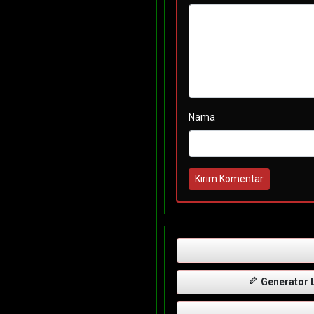
Nama
Kirim Komentar
Generator 