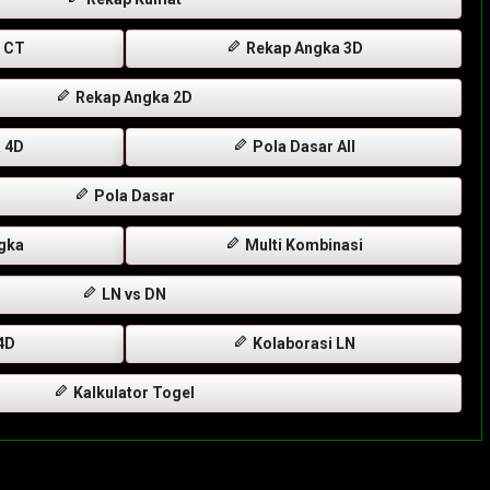
 CT
Rekap Angka 3D
Rekap Angka 2D
 4D
Pola Dasar All
Pola Dasar
gka
Multi Kombinasi
LN vs DN
4D
Kolaborasi LN
Kalkulator Togel