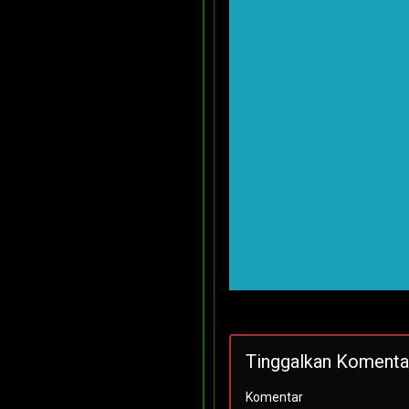
Tinggalkan Komenta
Komentar