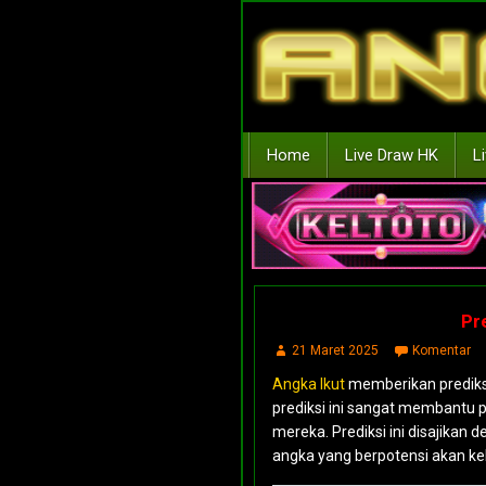
Home
Live Draw HK
L
Pr
21 Maret 2025
Komentar
Angka Ikut
memberikan prediksi
prediksi ini sangat membantu
mereka. Prediksi ini disajikan
angka yang berpotensi akan kelu