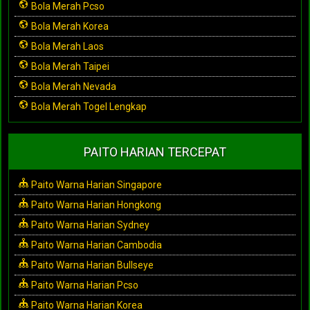
Bola Merah Pcso
Bola Merah Korea
Bola Merah Laos
Bola Merah Taipei
Bola Merah Nevada
Bola Merah Togel Lengkap
PAITO HARIAN TERCEPAT
Paito Warna Harian Singapore
Paito Warna Harian Hongkong
Paito Warna Harian Sydney
Paito Warna Harian Cambodia
Paito Warna Harian Bullseye
Paito Warna Harian Pcso
Paito Warna Harian Korea