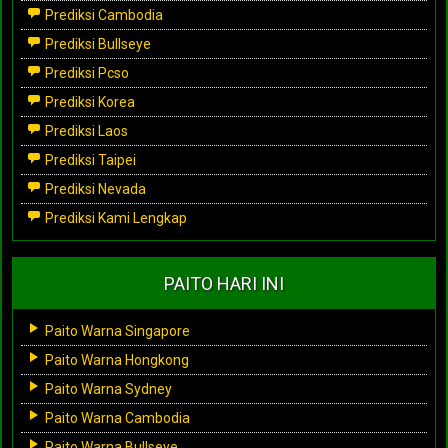
Prediksi Cambodia
Prediksi Bullseye
Prediksi Pcso
Prediksi Korea
Prediksi Laos
Prediksi Taipei
Prediksi Nevada
Prediksi Kami Lengkap
PAITO HARI INI
Paito Warna Singapore
Paito Warna Hongkong
Paito Warna Sydney
Paito Warna Cambodia
Paito Warna Bullseye