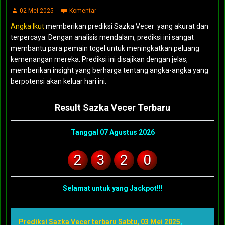
02 Mei 2025
Komentar
Angka Ikut
memberikan prediksi Sazka Vecer yang akurat dan
terpercaya. Dengan analisis mendalam, prediksi ini sangat
membantu para pemain togel untuk meningkatkan peluang
kemenangan mereka. Prediksi ini disajikan dengan jelas,
memberikan insight yang berharga tentang angka-angka yang
berpotensi akan keluar hari ini.
Result Sazka Vecer Terbaru
Tanggal 07 Agustus 2026
2
3
2
0
Selamat untuk yang Jackpot!!!
Prediksi Sazka Vecer terbaru Sabtu, 03 Mei 2025
,