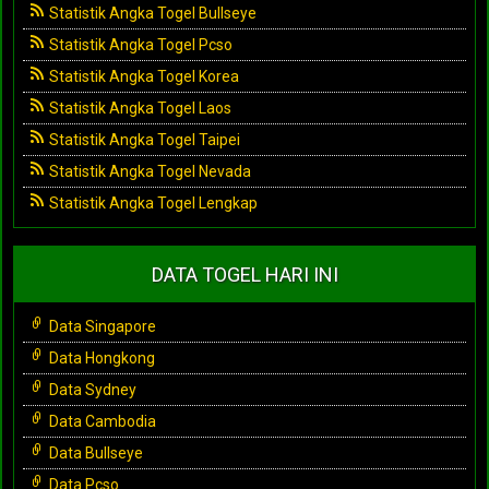
Statistik Angka Togel Bullseye
Statistik Angka Togel Pcso
Statistik Angka Togel Korea
Statistik Angka Togel Laos
Statistik Angka Togel Taipei
Statistik Angka Togel Nevada
Statistik Angka Togel Lengkap
DATA TOGEL HARI INI
Data Singapore
Data Hongkong
Data Sydney
Data Cambodia
Data Bullseye
Data Pcso