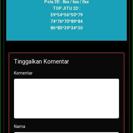
Pola 3D : 8xx / 6xx / 0xx
TOP JITU 2D :
59*54*56*50*79
74*76*70*89*84
86*80*39*34*30
Tinggalkan Komentar
Komentar
Nama