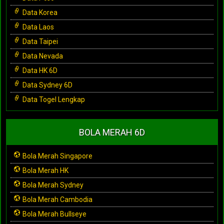
Data Korea
Data Laos
Data Taipei
Data Nevada
Data HK 6D
Data Sydney 6D
Data Togel Lengkap
BOLA MERAH 6D
Bola Merah Singapore
Bola Merah HK
Bola Merah Sydney
Bola Merah Cambodia
Bola Merah Bullseye