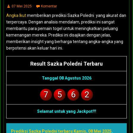
07 Mei 2025
Komentar
Angka Ikut
memberikan prediksi Sazka Poledni yang akurat dan
terpercaya. Dengan analisis mendalam, prediksi ini sangat
membantu para pemain togel untuk meningkatkan peluang
kemenangan mereka. Prediksi ini disajikan dengan jelas,
memberikan insight yang berharga tentang angka-angka yang
berpotensi akan keluar hari ini.
Result Sazka Poledni Terbaru
Tanggal 08 Agustus 2026
7
5
6
2
Selamat untuk yang Jackpot!!!
Prediksi Sazka Poledni terbaru Kamis, 08 Mei 2025
,