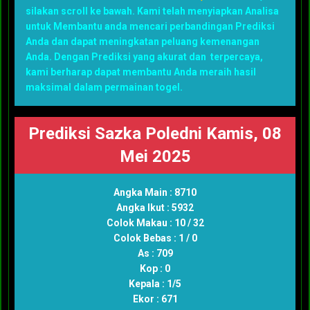
silakan scroll ke bawah. Kami telah menyiapkan Analisa
untuk Membantu anda mencari perbandingan Prediksi
Anda dan dapat meningkatan peluang kemenangan
Anda. Dengan Prediksi yang akurat dan terpercaya,
kami berharap dapat membantu Anda meraih hasil
maksimal dalam permainan togel.
Prediksi Sazka Poledni Kamis, 08
Mei 2025
Angka Main : 8710
Angka Ikut : 5932
Colok Makau : 10 / 32
Colok Bebas : 1 / 0
As : 709
Kop : 0
Kepala : 1/5
Ekor : 671