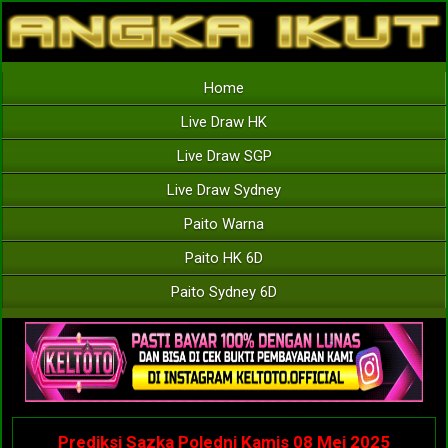
Home
Live Draw HK
Live Draw SGP
Live Draw Sydney
Paito Warna
Paito HK 6D
Paito Sydney 6D
Prediksi Sazka Poledni Kamis 08 Mei 2025