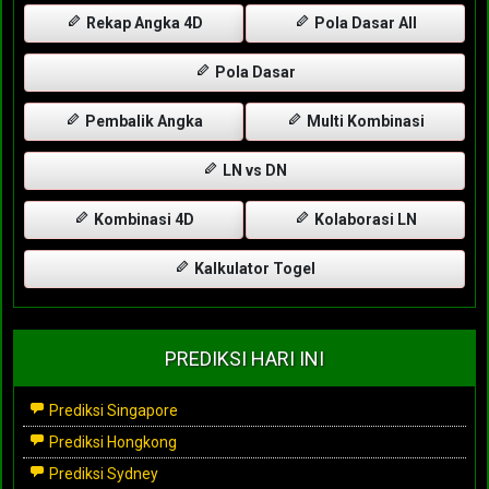
Rekap Angka 4D
Pola Dasar All
Pola Dasar
Pembalik Angka
Multi Kombinasi
LN vs DN
Kombinasi 4D
Kolaborasi LN
Kalkulator Togel
PREDIKSI HARI INI
Prediksi Singapore
Prediksi Hongkong
Prediksi Sydney