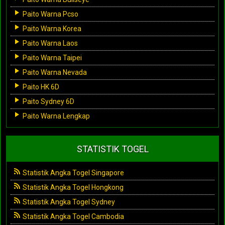
Paito Warna Pcso
Paito Warna Korea
Paito Warna Laos
Paito Warna Taipei
Paito Warna Nevada
Paito HK 6D
Paito Sydney 6D
Paito Warna Lengkap
STATISTIK TOGEL
Statistik Angka Togel Singapore
Statistik Angka Togel Hongkong
Statistik Angka Togel Sydney
Statistik Angka Togel Cambodia