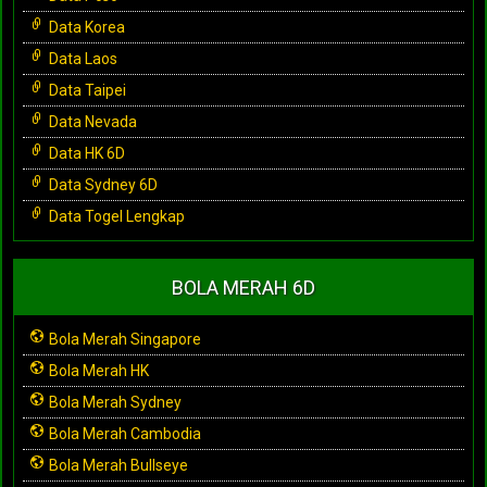
Data Korea
Data Laos
Data Taipei
Data Nevada
Data HK 6D
Data Sydney 6D
Data Togel Lengkap
BOLA MERAH 6D
Bola Merah Singapore
Bola Merah HK
Bola Merah Sydney
Bola Merah Cambodia
Bola Merah Bullseye