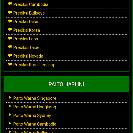
Prediksi Cambodia
Prediksi Bullseye
Prediksi Pcso
Prediksi Korea
Prediksi Laos
Prediksi Taipei
Prediksi Nevada
Prediksi Kami Lengkap
PAITO HARI INI
Paito Warna Singapore
Paito Warna Hongkong
Paito Warna Sydney
Paito Warna Cambodia
Paito Warna Bullseye