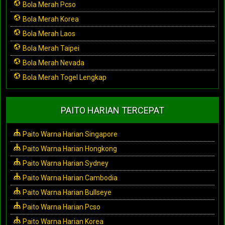
Bola Merah Pcso
Bola Merah Korea
Bola Merah Laos
Bola Merah Taipei
Bola Merah Nevada
Bola Merah Togel Lengkap
PAITO HARIAN TERCEPAT
Paito Warna Harian Singapore
Paito Warna Harian Hongkong
Paito Warna Harian Sydney
Paito Warna Harian Cambodia
Paito Warna Harian Bullseye
Paito Warna Harian Pcso
Paito Warna Harian Korea