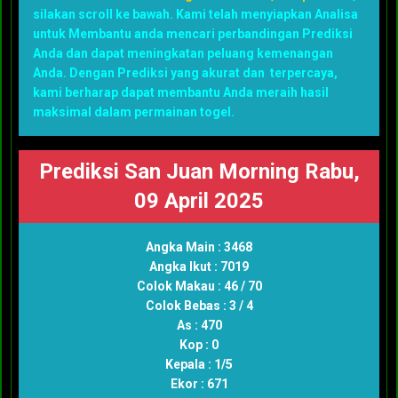
silakan scroll ke bawah. Kami telah menyiapkan Analisa
untuk Membantu anda mencari perbandingan Prediksi
Anda dan dapat meningkatan peluang kemenangan
Anda. Dengan Prediksi yang akurat dan terpercaya,
kami berharap dapat membantu Anda meraih hasil
maksimal dalam permainan togel.
Prediksi San Juan Morning Rabu,
09 April 2025
Angka Main : 3468
Angka Ikut : 7019
Colok Makau : 46 / 70
Colok Bebas : 3 / 4
As : 470
Kop : 0
Kepala : 1/5
Ekor : 671