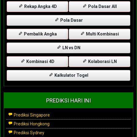
Rekap Angka 4D
Pola Dasar All
Pola Dasar
Pembalik Angka
Multi Kombinasi
LN vs DN
Kombinasi 4D
Kolaborasi LN
Kalkulator Togel
PREDIKSI HARI INI
Prediksi Singapore
Prediksi Hongkong
Prediksi Sydney