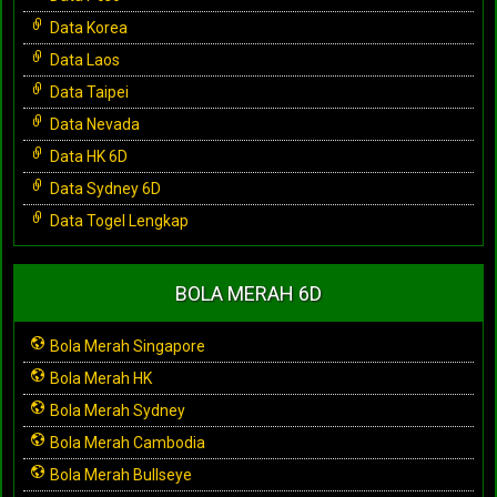
Data Korea
Data Laos
Data Taipei
Data Nevada
Data HK 6D
Data Sydney 6D
Data Togel Lengkap
BOLA MERAH 6D
Bola Merah Singapore
Bola Merah HK
Bola Merah Sydney
Bola Merah Cambodia
Bola Merah Bullseye