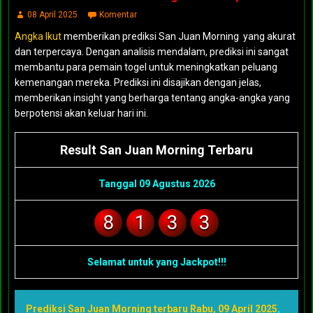
08 April 2025
Komentar
Angka Ikut
memberikan prediksi San Juan Morning yang akurat
dan terpercaya. Dengan analisis mendalam, prediksi ini sangat
membantu para pemain togel untuk meningkatkan peluang
kemenangan mereka. Prediksi ini disajikan dengan jelas,
memberikan insight yang berharga tentang angka-angka yang
berpotensi akan keluar hari ini.
Result San Juan Morning Terbaru
Tanggal 09 Agustus 2026
8
1
3
3
Selamat untuk yang Jackpot!!!
Prediksi San Juan Morning terbaru Rabu, 09 April 2025
,