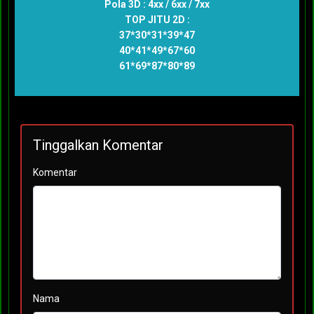
Pola 3D : 4xx / 6xx / 7xx
TOP JITU 2D :
37*30*31*39*47
40*41*49*67*60
61*69*87*80*89
Tinggalkan Komentar
Komentar
Nama