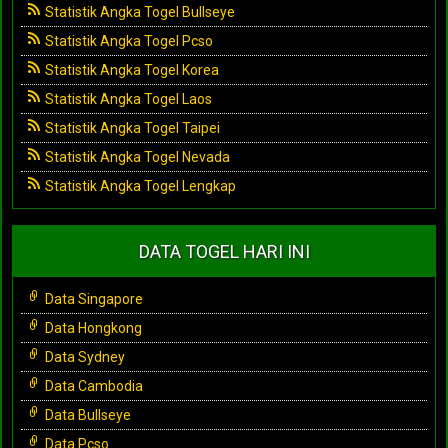
Statistik Angka Togel Bullseye
Statistik Angka Togel Pcso
Statistik Angka Togel Korea
Statistik Angka Togel Laos
Statistik Angka Togel Taipei
Statistik Angka Togel Nevada
Statistik Angka Togel Lengkap
DATA TOGEL HARI INI
Data Singapore
Data Hongkong
Data Sydney
Data Cambodia
Data Bullseye
Data Pcso