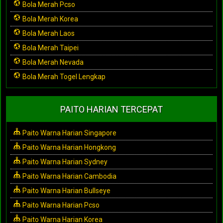
Bola Merah Pcso
Bola Merah Korea
Bola Merah Laos
Bola Merah Taipei
Bola Merah Nevada
Bola Merah Togel Lengkap
PAITO HARIAN TERCEPAT
Paito Warna Harian Singapore
Paito Warna Harian Hongkong
Paito Warna Harian Sydney
Paito Warna Harian Cambodia
Paito Warna Harian Bullseye
Paito Warna Harian Pcso
Paito Warna Harian Korea