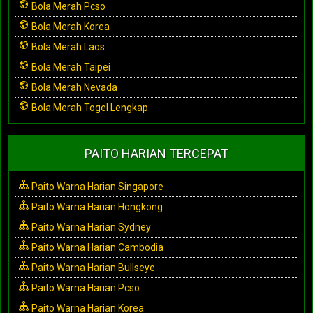
Bola Merah Pcso
Bola Merah Korea
Bola Merah Laos
Bola Merah Taipei
Bola Merah Nevada
Bola Merah Togel Lengkap
PAITO HARIAN TERCEPAT
Paito Warna Harian Singapore
Paito Warna Harian Hongkong
Paito Warna Harian Sydney
Paito Warna Harian Cambodia
Paito Warna Harian Bullseye
Paito Warna Harian Pcso
Paito Warna Harian Korea