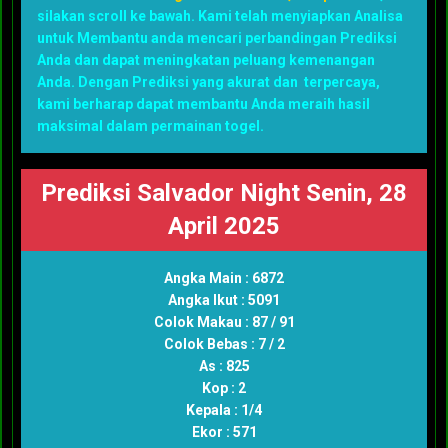
silakan scroll ke bawah. Kami telah menyiapkan Analisa
untuk Membantu anda mencari perbandingan Prediksi
Anda dan dapat meningkatan peluang kemenangan
Anda. Dengan Prediksi yang akurat dan terpercaya,
kami berharap dapat membantu Anda meraih hasil
maksimal dalam permainan togel.
Prediksi Salvador Night Senin, 28
April 2025
Angka Main : 6872
Angka Ikut : 5091
Colok Makau : 87 / 91
Colok Bebas : 7 / 2
As : 825
Kop : 2
Kepala : 1/4
Ekor : 571