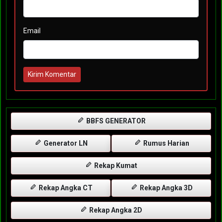
Email
Kirim Komentar
BBFS GENERATOR
Generator LN
Rumus Harian
Rekap Kumat
Rekap Angka CT
Rekap Angka 3D
Rekap Angka 2D