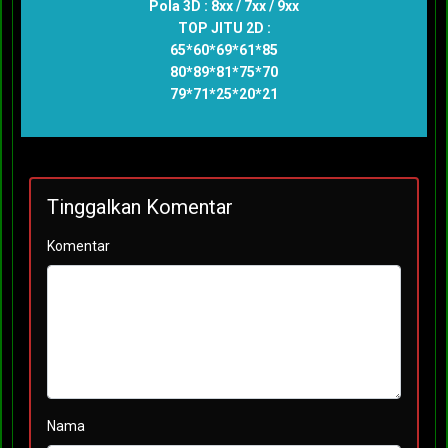
Pola 3D : 8xx / 7xx / 9xx
TOP JITU 2D :
65*60*69*61*85
80*89*81*75*70
79*71*25*20*21
Tinggalkan Komentar
Komentar
Nama