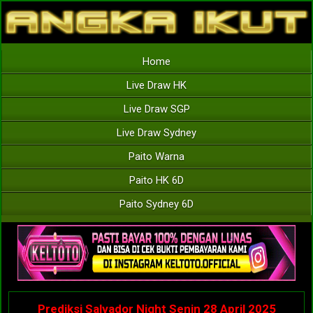
Home
Live Draw HK
Live Draw SGP
Live Draw Sydney
Paito Warna
Paito HK 6D
Paito Sydney 6D
Prediksi Salvador Night Senin 28 April 2025