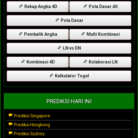
Rekap Angka 4D
Pola Dasar All
Pola Dasar
Pembalik Angka
Multi Kombinasi
LN vs DN
Kombinasi 4D
Kolaborasi LN
Kalkulator Togel
PREDIKSI HARI INI
Prediksi Singapore
Prediksi Hongkong
Prediksi Sydney