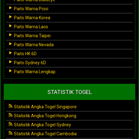
Paito Warna Pcso
Paito Warna Korea
Paito Warna Laos
Paito Warna Taipei
Paito Warna Nevada
Paito HK 6D
Paito Sydney 6D
Paito Warna Lengkap
STATISTIK TOGEL
Statistik Angka Togel Singapore
Statistik Angka Togel Hongkong
Statistik Angka Togel Sydney
Statistik Angka Togel Cambodia