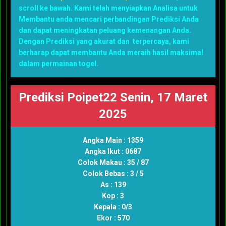
scroll ke bawah. Kami telah menyiapkan Analisa untuk
Membantu anda mencari perbandingan Prediksi Anda
dan dapat meningkatan peluang kemenangan Anda.
Dengan Prediksi yang akurat dan terpercaya, kami
berharap dapat membantu Anda meraih hasil maksimal
dalam permainan togel.
Prediksi Poipet22 Senin, 17 Maret
2025
Angka Main : 1359
Angka Ikut : 0687
Colok Makau : 35 / 87
Colok Bebas : 3 / 5
As : 139
Kop : 3
Kepala : 0/3
Ekor : 570