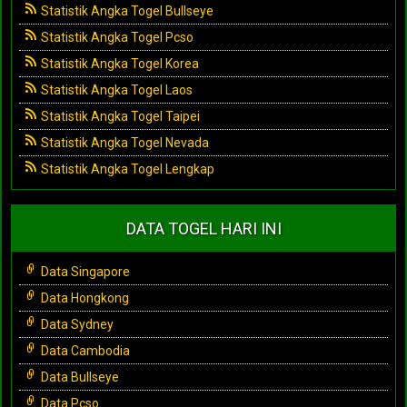
Statistik Angka Togel Bullseye
Statistik Angka Togel Pcso
Statistik Angka Togel Korea
Statistik Angka Togel Laos
Statistik Angka Togel Taipei
Statistik Angka Togel Nevada
Statistik Angka Togel Lengkap
DATA TOGEL HARI INI
Data Singapore
Data Hongkong
Data Sydney
Data Cambodia
Data Bullseye
Data Pcso