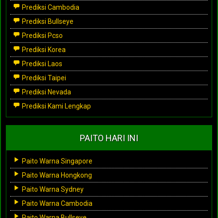
Prediksi Cambodia
Prediksi Bullseye
Prediksi Pcso
Prediksi Korea
Prediksi Laos
Prediksi Taipei
Prediksi Nevada
Prediksi Kami Lengkap
PAITO HARI INI
Paito Warna Singapore
Paito Warna Hongkong
Paito Warna Sydney
Paito Warna Cambodia
Paito Warna Bullseye