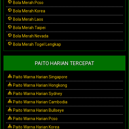
Bola Merah Pcso
Bola Merah Korea
Bola Merah Laos
Bola Merah Taipei
Bola Merah Nevada
Bola Merah Togel Lengkap
PAITO HARIAN TERCEPAT
Paito Warna Harian Singapore
Paito Warna Harian Hongkong
Paito Warna Harian Sydney
Paito Warna Harian Cambodia
Paito Warna Harian Bullseye
Paito Warna Harian Pcso
Paito Warna Harian Korea