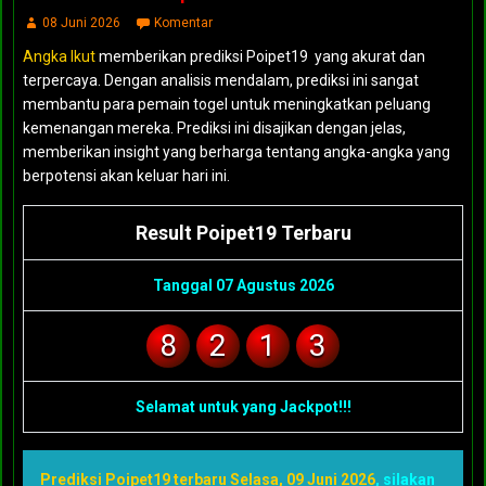
08 Juni 2026
Komentar
Angka Ikut
memberikan prediksi Poipet19 yang akurat dan
terpercaya. Dengan analisis mendalam, prediksi ini sangat
membantu para pemain togel untuk meningkatkan peluang
kemenangan mereka. Prediksi ini disajikan dengan jelas,
memberikan insight yang berharga tentang angka-angka yang
berpotensi akan keluar hari ini.
Result Poipet19 Terbaru
Tanggal 07 Agustus 2026
8
2
1
3
Selamat untuk yang Jackpot!!!
Prediksi Poipet19 terbaru Selasa, 09 Juni 2026
, silakan