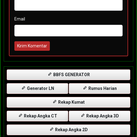
Email
Kirim Komentar
BBFS GENERATOR
Generator LN
Rumus Harian
Rekap Kumat
Rekap Angka CT
Rekap Angka 3D
Rekap Angka 2D