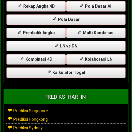
Rekap Angka 4D
Pola Dasar All
Pola Dasar
Pembalik Angka
Multi Kombinasi
LN vs DN
Kombinasi 4D
Kolaborasi LN
Kalkulator Togel
PREDIKSI HARI INI
Prediksi Singapore
Prediksi Hongkong
Prediksi Sydney