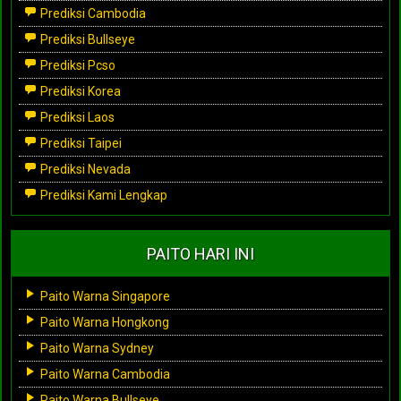
Prediksi Cambodia
Prediksi Bullseye
Prediksi Pcso
Prediksi Korea
Prediksi Laos
Prediksi Taipei
Prediksi Nevada
Prediksi Kami Lengkap
PAITO HARI INI
Paito Warna Singapore
Paito Warna Hongkong
Paito Warna Sydney
Paito Warna Cambodia
Paito Warna Bullseye