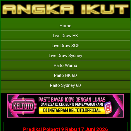
Home
Live Draw HK
Live Draw SGP
Live Draw Sydney
Paito Warna
Paito HK 6D
Paito Sydney 6D
Prediksi Poipet19 Rabu 17 Juni 2026