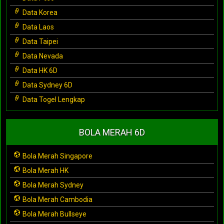
Data Korea
Data Laos
Data Taipei
Data Nevada
Data HK 6D
Data Sydney 6D
Data Togel Lengkap
BOLA MERAH 6D
Bola Merah Singapore
Bola Merah HK
Bola Merah Sydney
Bola Merah Cambodia
Bola Merah Bullseye