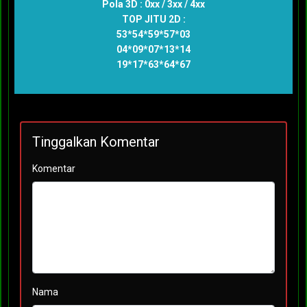
Pola 3D : 0xx / 3xx / 4xx
TOP JITU 2D :
53*54*59*57*03
04*09*07*13*14
19*17*63*64*67
Tinggalkan Komentar
Komentar
Nama