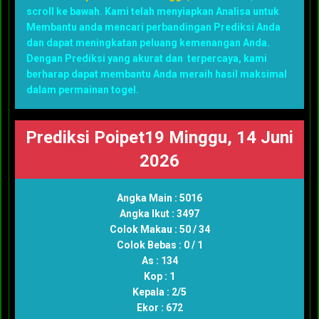
scroll ke bawah. Kami telah menyiapkan Analisa untuk
Membantu anda mencari perbandingan Prediksi Anda
dan dapat meningkatan peluang kemenangan Anda.
Dengan Prediksi yang akurat dan terpercaya, kami
berharap dapat membantu Anda meraih hasil maksimal
dalam permainan togel.
Prediksi Poipet19 Minggu, 14 Juni
2026
Angka Main : 5016
Angka Ikut : 3497
Colok Makau : 50 / 34
Colok Bebas : 0 / 1
As : 134
Kop : 1
Kepala : 2/5
Ekor : 672