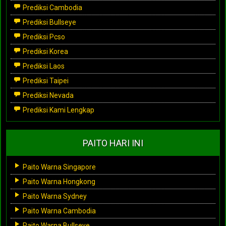
Prediksi Cambodia
Prediksi Bullseye
Prediksi Pcso
Prediksi Korea
Prediksi Laos
Prediksi Taipei
Prediksi Nevada
Prediksi Kami Lengkap
PAITO HARI INI
Paito Warna Singapore
Paito Warna Hongkong
Paito Warna Sydney
Paito Warna Cambodia
Paito Warna Bullseye