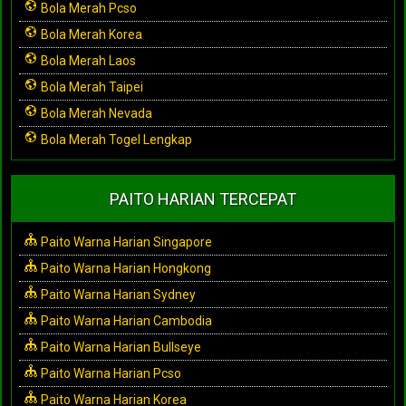
Bola Merah Pcso
Bola Merah Korea
Bola Merah Laos
Bola Merah Taipei
Bola Merah Nevada
Bola Merah Togel Lengkap
PAITO HARIAN TERCEPAT
Paito Warna Harian Singapore
Paito Warna Harian Hongkong
Paito Warna Harian Sydney
Paito Warna Harian Cambodia
Paito Warna Harian Bullseye
Paito Warna Harian Pcso
Paito Warna Harian Korea