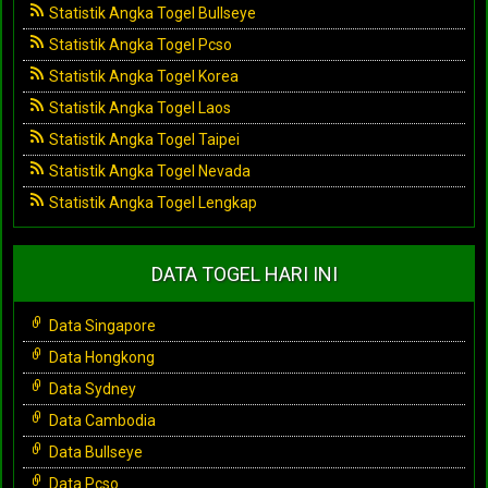
Statistik Angka Togel Bullseye
Statistik Angka Togel Pcso
Statistik Angka Togel Korea
Statistik Angka Togel Laos
Statistik Angka Togel Taipei
Statistik Angka Togel Nevada
Statistik Angka Togel Lengkap
DATA TOGEL HARI INI
Data Singapore
Data Hongkong
Data Sydney
Data Cambodia
Data Bullseye
Data Pcso