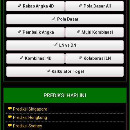
Rekap Angka 4D
Pola Dasar All
Pola Dasar
Pembalik Angka
Multi Kombinasi
LN vs DN
Kombinasi 4D
Kolaborasi LN
Kalkulator Togel
PREDIKSI HARI INI
Prediksi Singapore
Prediksi Hongkong
Prediksi Sydney