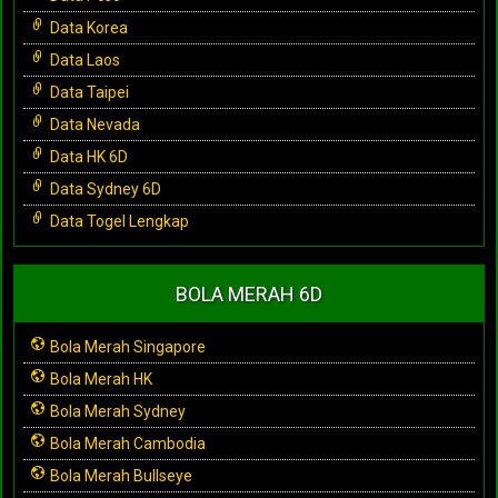
Data Korea
Data Laos
Data Taipei
Data Nevada
Data HK 6D
Data Sydney 6D
Data Togel Lengkap
BOLA MERAH 6D
Bola Merah Singapore
Bola Merah HK
Bola Merah Sydney
Bola Merah Cambodia
Bola Merah Bullseye