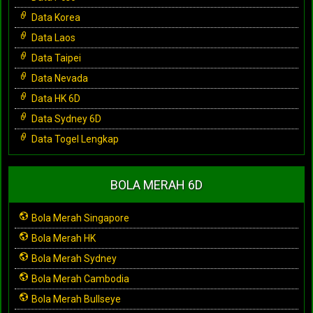
Data Korea
Data Laos
Data Taipei
Data Nevada
Data HK 6D
Data Sydney 6D
Data Togel Lengkap
BOLA MERAH 6D
Bola Merah Singapore
Bola Merah HK
Bola Merah Sydney
Bola Merah Cambodia
Bola Merah Bullseye