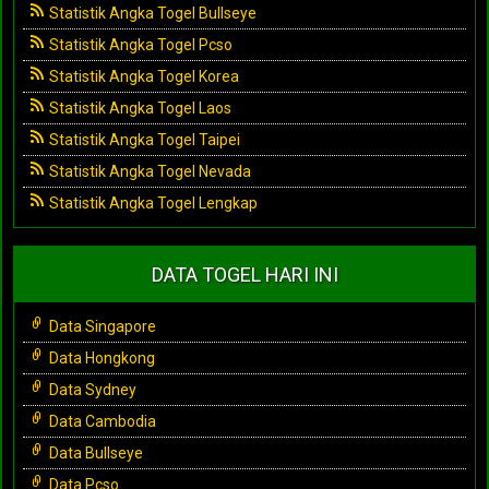
Statistik Angka Togel Bullseye
Statistik Angka Togel Pcso
Statistik Angka Togel Korea
Statistik Angka Togel Laos
Statistik Angka Togel Taipei
Statistik Angka Togel Nevada
Statistik Angka Togel Lengkap
DATA TOGEL HARI INI
Data Singapore
Data Hongkong
Data Sydney
Data Cambodia
Data Bullseye
Data Pcso