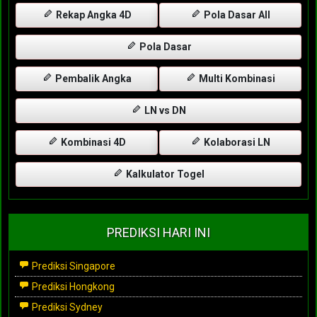
Rekap Angka 4D
Pola Dasar All
Pola Dasar
Pembalik Angka
Multi Kombinasi
LN vs DN
Kombinasi 4D
Kolaborasi LN
Kalkulator Togel
PREDIKSI HARI INI
Prediksi Singapore
Prediksi Hongkong
Prediksi Sydney