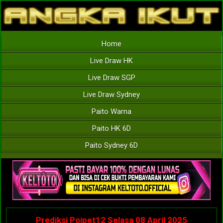
Home
Live Draw HK
Live Draw SGP
Live Draw Sydney
Paito Warna
Paito HK 6D
Paito Sydney 6D
Prediksi Poipet12 Selasa 08 April 2025