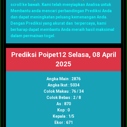
scroll ke bawah. Kami telah menyiapkan Analisa untuk
Membantu anda mencari perbandingan Prediksi Anda
dan dapat meningkatan peluang kemenangan Anda.
Dengan Prediksi yang akurat dan terpercaya, kami
berharap dapat membantu Anda meraih hasil maksimal
dalam permainan togel.
Prediksi Poipet12 Selasa, 08 April
2025
Angka Main : 2876
Angka Ikut : 5034
Colok Makau : 76 / 34
Colok Bebas : 2 / 8
As : 870
Kop : 0
Kepala : 1/5
Ekor : 671