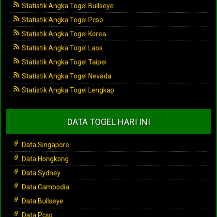
Statistik Angka Togel Bullseye
Statistik Angka Togel Pcso
Statistik Angka Togel Korea
Statistik Angka Togel Laos
Statistik Angka Togel Taipei
Statistik Angka Togel Nevada
Statistik Angka Togel Lengkap
DATA TOGEL HARI INI
Data Singapore
Data Hongkong
Data Sydney
Data Cambodia
Data Bullseye
Data Pcso