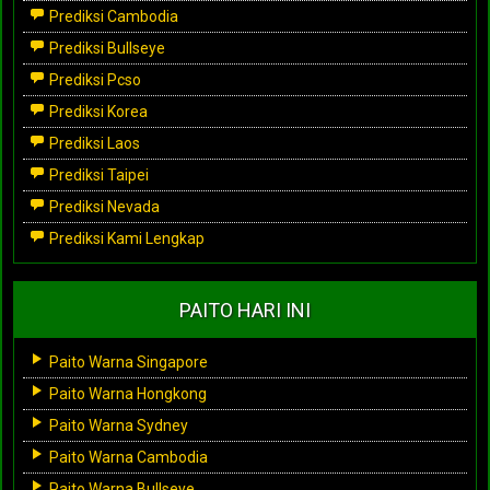
Prediksi Cambodia
Prediksi Bullseye
Prediksi Pcso
Prediksi Korea
Prediksi Laos
Prediksi Taipei
Prediksi Nevada
Prediksi Kami Lengkap
PAITO HARI INI
Paito Warna Singapore
Paito Warna Hongkong
Paito Warna Sydney
Paito Warna Cambodia
Paito Warna Bullseye