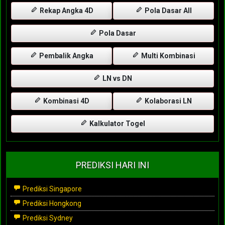
Rekap Angka 4D
Pola Dasar All
Pola Dasar
Pembalik Angka
Multi Kombinasi
LN vs DN
Kombinasi 4D
Kolaborasi LN
Kalkulator Togel
PREDIKSI HARI INI
Prediksi Singapore
Prediksi Hongkong
Prediksi Sydney