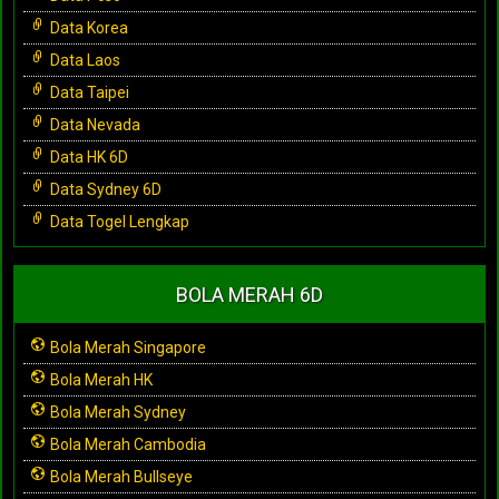
Data Korea
Data Laos
Data Taipei
Data Nevada
Data HK 6D
Data Sydney 6D
Data Togel Lengkap
BOLA MERAH 6D
Bola Merah Singapore
Bola Merah HK
Bola Merah Sydney
Bola Merah Cambodia
Bola Merah Bullseye