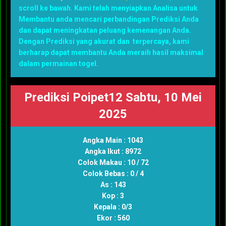
scroll ke bawah. Kami telah menyiapkan Analisa untuk
Membantu anda mencari perbandingan Prediksi Anda
dan dapat meningkatan peluang kemenangan Anda.
Dengan Prediksi yang akurat dan terpercaya, kami
berharap dapat membantu Anda meraih hasil maksimal
dalam permainan togel.
Prediksi Poipet12 Sabtu, 10 Mei
2025
Angka Main : 1043
Angka Ikut : 8972
Colok Makau : 10 / 72
Colok Bebas : 0 / 4
As : 143
Kop : 3
Kepala : 0/3
Ekor : 560