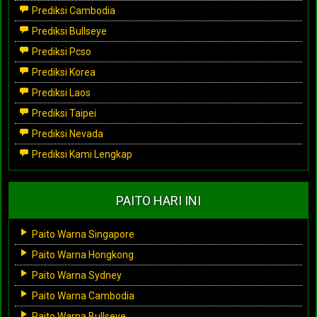
Prediksi Cambodia
Prediksi Bullseye
Prediksi Pcso
Prediksi Korea
Prediksi Laos
Prediksi Taipei
Prediksi Nevada
Prediksi Kami Lengkap
PAITO HARI INI
Paito Warna Singapore
Paito Warna Hongkong
Paito Warna Sydney
Paito Warna Cambodia
Paito Warna Bullseye