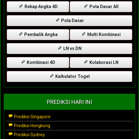
Rekap Angka 4D
Pola Dasar All
Pola Dasar
Pembalik Angka
Multi Kombinasi
LN vs DN
Kombinasi 4D
Kolaborasi LN
Kalkulator Togel
PREDIKSI HARI INI
Prediksi Singapore
Prediksi Hongkong
Prediksi Sydney