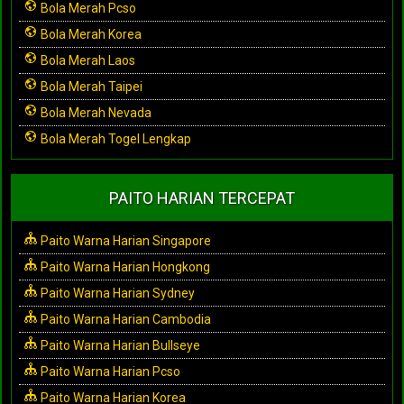
Bola Merah Pcso
Bola Merah Korea
Bola Merah Laos
Bola Merah Taipei
Bola Merah Nevada
Bola Merah Togel Lengkap
PAITO HARIAN TERCEPAT
Paito Warna Harian Singapore
Paito Warna Harian Hongkong
Paito Warna Harian Sydney
Paito Warna Harian Cambodia
Paito Warna Harian Bullseye
Paito Warna Harian Pcso
Paito Warna Harian Korea