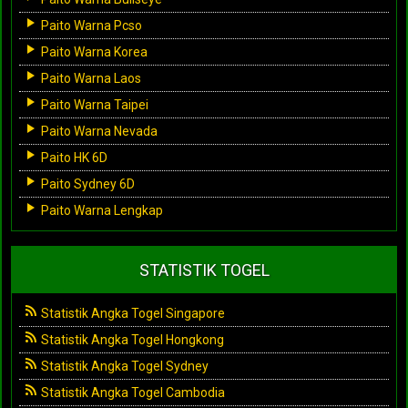
Paito Warna Pcso
Paito Warna Korea
Paito Warna Laos
Paito Warna Taipei
Paito Warna Nevada
Paito HK 6D
Paito Sydney 6D
Paito Warna Lengkap
STATISTIK TOGEL
Statistik Angka Togel Singapore
Statistik Angka Togel Hongkong
Statistik Angka Togel Sydney
Statistik Angka Togel Cambodia