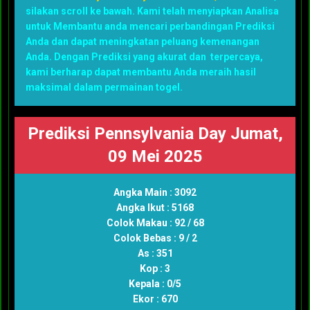
silakan scroll ke bawah. Kami telah menyiapkan Analisa
untuk Membantu anda mencari perbandingan Prediksi
Anda dan dapat meningkatan peluang kemenangan
Anda. Dengan Prediksi yang akurat dan terpercaya,
kami berharap dapat membantu Anda meraih hasil
maksimal dalam permainan togel.
Prediksi Pennsylvania Day Jumat,
09 Mei 2025
Angka Main : 3092
Angka Ikut : 5168
Colok Makau : 92 / 68
Colok Bebas : 9 / 2
As : 351
Kop : 3
Kepala : 0/5
Ekor : 670