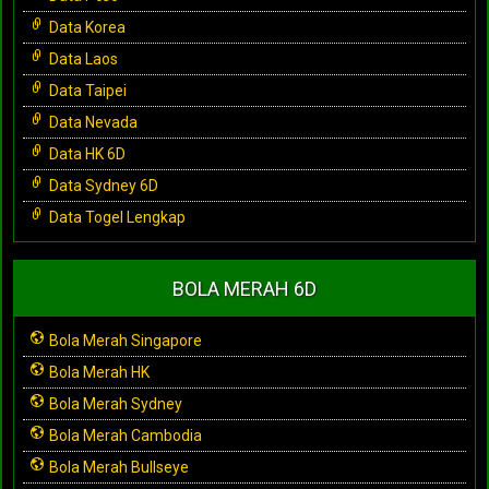
Data Korea
Data Laos
Data Taipei
Data Nevada
Data HK 6D
Data Sydney 6D
Data Togel Lengkap
BOLA MERAH 6D
Bola Merah Singapore
Bola Merah HK
Bola Merah Sydney
Bola Merah Cambodia
Bola Merah Bullseye