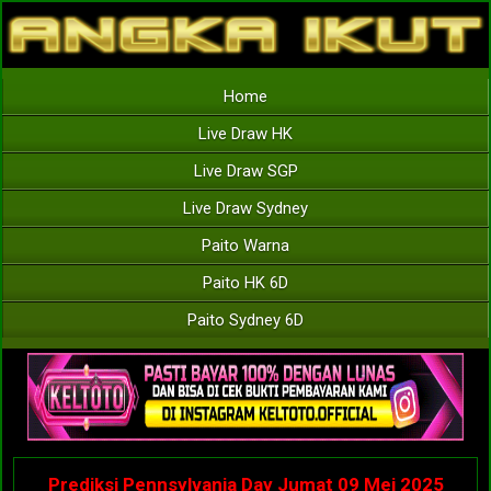
Home
Live Draw HK
Live Draw SGP
Live Draw Sydney
Paito Warna
Paito HK 6D
Paito Sydney 6D
Prediksi Pennsylvania Day Jumat 09 Mei 2025