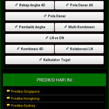
Rekap Angka 4D
Pola Dasar All
Pola Dasar
Pembalik Angka
Multi Kombinasi
LN vs DN
Kombinasi 4D
Kolaborasi LN
Kalkulator Togel
PREDIKSI HARI INI
Prediksi Singapore
Prediksi Hongkong
Prediksi Sydney