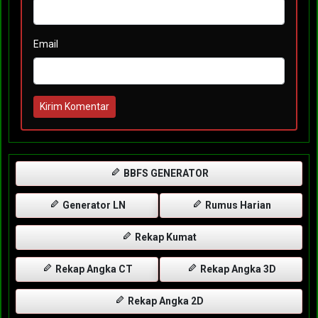
Email
Kirim Komentar
BBFS GENERATOR
Generator LN
Rumus Harian
Rekap Kumat
Rekap Angka CT
Rekap Angka 3D
Rekap Angka 2D