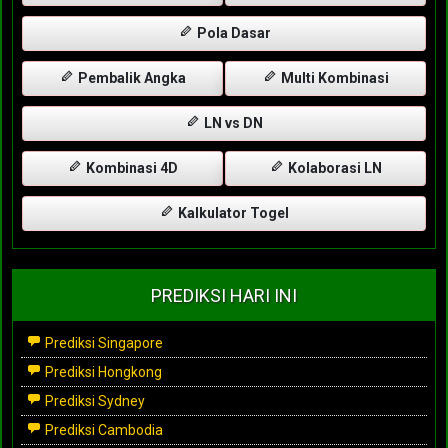
Pola Dasar
Pembalik Angka
Multi Kombinasi
LN vs DN
Kombinasi 4D
Kolaborasi LN
Kalkulator Togel
PREDIKSI HARI INI
Prediksi Singapore
Prediksi Hongkong
Prediksi Sydney
Prediksi Cambodia