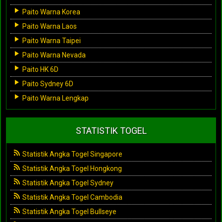
Paito Warna Korea
Paito Warna Laos
Paito Warna Taipei
Paito Warna Nevada
Paito HK 6D
Paito Sydney 6D
Paito Warna Lengkap
STATISTIK TOGEL
Statistik Angka Togel Singapore
Statistik Angka Togel Hongkong
Statistik Angka Togel Sydney
Statistik Angka Togel Cambodia
Statistik Angka Togel Bullseye