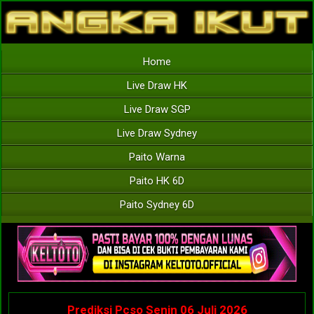
Home
Live Draw HK
Live Draw SGP
Live Draw Sydney
Paito Warna
Paito HK 6D
Paito Sydney 6D
Prediksi Pcso Senin 06 Juli 2026