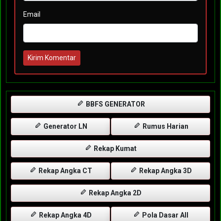
Email
Kirim Komentar
BBFS GENERATOR
Generator LN
Rumus Harian
Rekap Kumat
Rekap Angka CT
Rekap Angka 3D
Rekap Angka 2D
Rekap Angka 4D
Pola Dasar All