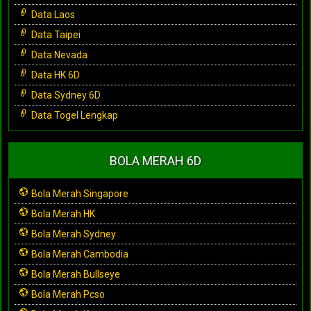
Data Laos
Data Taipei
Data Nevada
Data HK 6D
Data Sydney 6D
Data Togel Lengkap
BOLA MERAH 6D
Bola Merah Singapore
Bola Merah HK
Bola Merah Sydney
Bola Merah Cambodia
Bola Merah Bullseye
Bola Merah Pcso