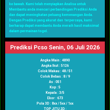
ke bawah. Kami telah menyiapkan Analisa untuk
Membantu anda mencari perbandingan Prediksi Anda
dan dapat meningkatan peluang kemenangan Anda.
Dengan Prediksi yang akurat dan terpercaya, kami
berharap dapat membantu Anda meraih hasil maksimal
dalam permainan togel.
Prediksi Pcso Senin, 06 Juli 2026
Angka Main : 4890
Angka Ikut : 5126
Colok Makau : 48 / 51
Colok Bebas : 8 / 9
As : 051
Kop : 5
Kepala : 3/5
Ekor : 673
Pola 3D : 8xx / 5xx / 1xx
TOP JITU 2D :