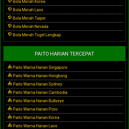
Bola Merah Korea
Bola Merah Laos
Bola Merah Taipei
Bola Merah Nevada
Bola Merah Togel Lengkap
PAITO HARIAN TERCEPAT
Paito Warna Harian Singapore
Paito Warna Harian Hongkong
Paito Warna Harian Sydney
Paito Warna Harian Cambodia
Paito Warna Harian Bullseye
Paito Warna Harian Pcso
Paito Warna Harian Korea
Paito Warna Harian Laos