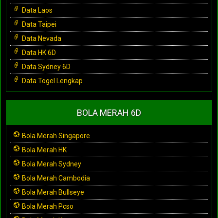
Data Laos
Data Taipei
Data Nevada
Data HK 6D
Data Sydney 6D
Data Togel Lengkap
BOLA MERAH 6D
Bola Merah Singapore
Bola Merah HK
Bola Merah Sydney
Bola Merah Cambodia
Bola Merah Bullseye
Bola Merah Pcso