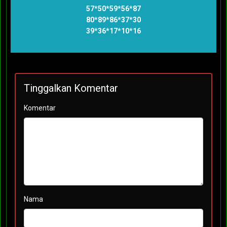
57*50*59*56*87
80*89*86*37*30
39*36*17*10*16
Tinggalkan Komentar
Komentar
Nama