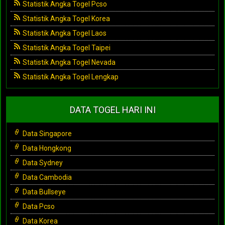
Statistik Angka Togel Pcso
Statistik Angka Togel Korea
Statistik Angka Togel Laos
Statistik Angka Togel Taipei
Statistik Angka Togel Nevada
Statistik Angka Togel Lengkap
DATA TOGEL HARI INI
Data Singapore
Data Hongkong
Data Sydney
Data Cambodia
Data Bullseye
Data Pcso
Data Korea