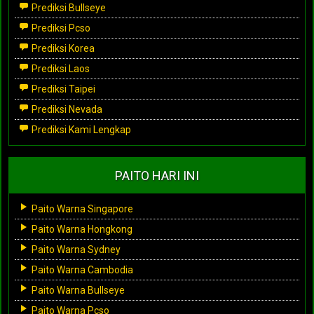
Prediksi Bullseye
Prediksi Pcso
Prediksi Korea
Prediksi Laos
Prediksi Taipei
Prediksi Nevada
Prediksi Kami Lengkap
PAITO HARI INI
Paito Warna Singapore
Paito Warna Hongkong
Paito Warna Sydney
Paito Warna Cambodia
Paito Warna Bullseye
Paito Warna Pcso