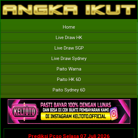
Home
Live Draw HK
Live Draw SGP
Live Draw Sydney
Paito Warna
Paito HK 6D
Paito Sydney 6D
Prediksi Pcso Selasa 07 Juli 2026