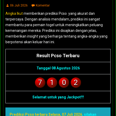
06 Juli 2026
Komentar
Angka Ikut
memberikan prediksi Pcso yang akurat dan
terpercaya. Dengan analisis mendalam, prediksi ini sangat
membantu para pemain togel untuk meningkatkan peluang
kemenangan mereka. Prediksi ini disajikan dengan jelas,
memberikan insight yang berharga tentang angka-angka yang
berpotensi akan keluar hari ini.
Result Pcso Terbaru
Tanggal 08 Agustus 2026
7
1
0
2
Selamat untuk yang Jackpot!!!
Prediksi Pcso terbaru Selasa, 07 Juli 2026
, silakan