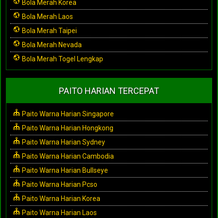
Bola Merah Korea
Bola Merah Laos
Bola Merah Taipei
Bola Merah Nevada
Bola Merah Togel Lengkap
PAITO HARIAN TERCEPAT
Paito Warna Harian Singapore
Paito Warna Harian Hongkong
Paito Warna Harian Sydney
Paito Warna Harian Cambodia
Paito Warna Harian Bullseye
Paito Warna Harian Pcso
Paito Warna Harian Korea
Paito Warna Harian Laos