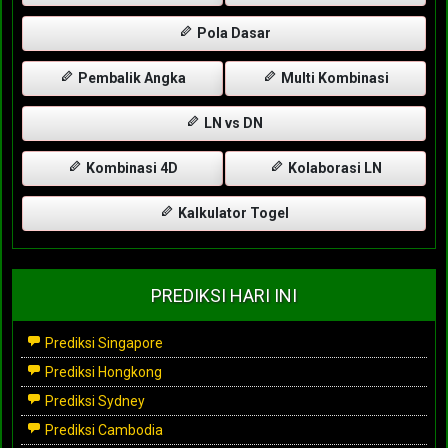
Pola Dasar
Pembalik Angka
Multi Kombinasi
LN vs DN
Kombinasi 4D
Kolaborasi LN
Kalkulator Togel
PREDIKSI HARI INI
Prediksi Singapore
Prediksi Hongkong
Prediksi Sydney
Prediksi Cambodia