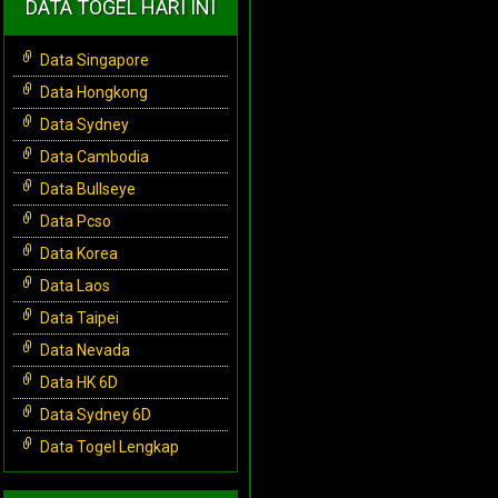
DATA TOGEL HARI INI
Data Singapore
Data Hongkong
Data Sydney
Data Cambodia
Data Bullseye
Data Pcso
Data Korea
Data Laos
Data Taipei
Data Nevada
Data HK 6D
Data Sydney 6D
Data Togel Lengkap