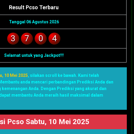
Result Pcso Terbaru
Tanggal 06 Agustus 2026
3
7
0
4
Selamat untuk yang Jackpot!!!
u, 10 Mei 2025
, silakan scroll ke bawah. Kami telah
 Membantu anda mencari perbandingan Prediksi Anda dan
g kemenangan Anda. Dengan Prediksi yang akurat dan
 dapat membantu Anda meraih hasil maksimal dalam
si Pcso Sabtu, 10 Mei 2025