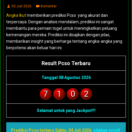
03 Juli 2026
Komentar
Angka Ikut
memberikan prediksi Pcso yang akurat dan
terpercaya. Dengan analisis mendalam, prediksi ini sangat
membantu para pemain togel untuk meningkatkan peluang
kemenangan mereka. Prediksi ini disajikan dengan jelas,
memberikan insight yang berharga tentang angka-angka yang
berpotensi akan keluar hari ini.
Result Pcso Terbaru
Tanggal 08 Agustus 2026
7
1
0
2
Selamat untuk yang Jackpot!!!
Prediksi Pcso terbaru Sabtu, 04 Juli 2026
, silakan scroll