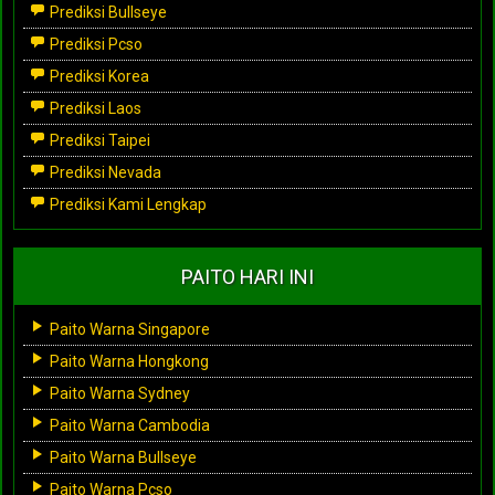
Prediksi Bullseye
Prediksi Pcso
Prediksi Korea
Prediksi Laos
Prediksi Taipei
Prediksi Nevada
Prediksi Kami Lengkap
PAITO HARI INI
Paito Warna Singapore
Paito Warna Hongkong
Paito Warna Sydney
Paito Warna Cambodia
Paito Warna Bullseye
Paito Warna Pcso