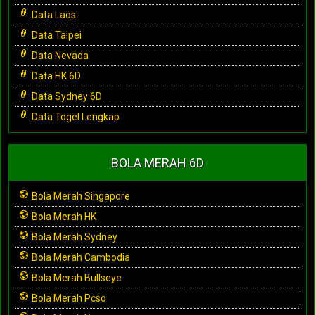
Data Laos
Data Taipei
Data Nevada
Data HK 6D
Data Sydney 6D
Data Togel Lengkap
BOLA MERAH 6D
Bola Merah Singapore
Bola Merah HK
Bola Merah Sydney
Bola Merah Cambodia
Bola Merah Bullseye
Bola Merah Pcso