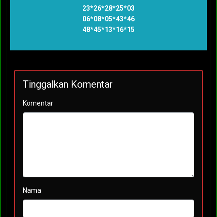
23*26*28*25*03
06*08*05*43*46
48*45*13*16*15
Tinggalkan Komentar
Komentar
Nama