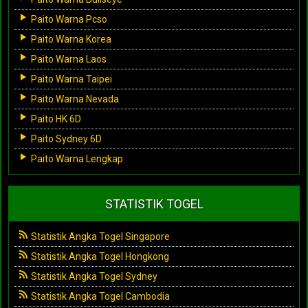
Paito Warna Pcso
Paito Warna Korea
Paito Warna Laos
Paito Warna Taipei
Paito Warna Nevada
Paito HK 6D
Paito Sydney 6D
Paito Warna Lengkap
STATISTIK TOGEL
Statistik Angka Togel Singapore
Statistik Angka Togel Hongkong
Statistik Angka Togel Sydney
Statistik Angka Togel Cambodia