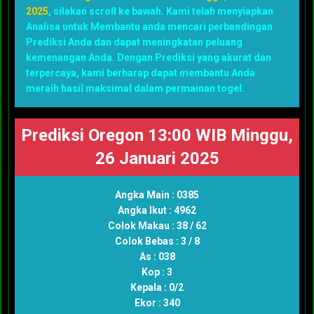
2025
, silakan scroll ke bawah. Kami telah menyiapkan
Analisa untuk Membantu anda mencari perbandingan
Prediksi Anda dan dapat meningkatan peluang
kemenangan Anda. Dengan Prediksi yang akurat dan
terpercaya, kami berharap dapat membantu Anda
meraih hasil maksimal dalam permainan togel.
Prediksi Oregon 13:00 WIB Minggu,
26 Januari 2025
Angka Main : 0385
Angka Ikut : 4962
Colok Makau : 38 / 62
Colok Bebas : 3 / 8
As : 038
Kop : 3
Kepala : 0/2
Ekor : 340