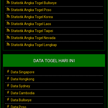
Statistik Angka Togel Bullseye
Statistik Angka Togel Pcso
Statistik Angka Togel Korea
Statistik Angka Togel Laos
Statistik Angka Togel Taipei
Statistik Angka Togel Nevada
Statistik Angka Togel Lengkap
DATA TOGEL HARI INI
Data Singapore
Data Hongkong
Data Sydney
Data Cambodia
Data Bullseye
Data Pcso