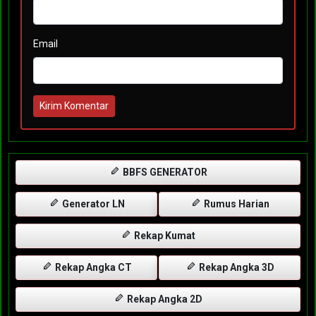
Email
Kirim Komentar
BBFS GENERATOR
Generator LN
Rumus Harian
Rekap Kumat
Rekap Angka CT
Rekap Angka 3D
Rekap Angka 2D