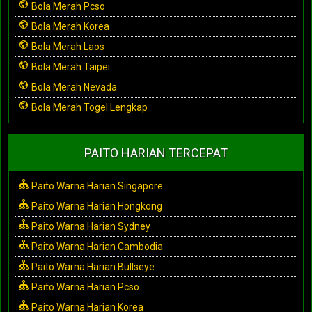
Bola Merah Pcso
Bola Merah Korea
Bola Merah Laos
Bola Merah Taipei
Bola Merah Nevada
Bola Merah Togel Lengkap
PAITO HARIAN TERCEPAT
Paito Warna Harian Singapore
Paito Warna Harian Hongkong
Paito Warna Harian Sydney
Paito Warna Harian Cambodia
Paito Warna Harian Bullseye
Paito Warna Harian Pcso
Paito Warna Harian Korea