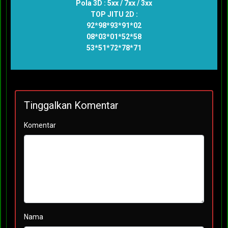
Pola 3D : 5xx / 7xx / 3xx
TOP JITU 2D :
92*98*93*91*02
08*03*01*52*58
53*51*72*78*71
Tinggalkan Komentar
Komentar
Nama