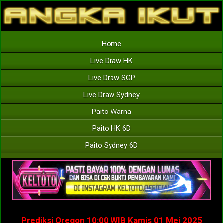
Home
Live Draw HK
Live Draw SGP
Live Draw Sydney
Paito Warna
Paito HK 6D
Paito Sydney 6D
Prediksi Oregon 10:00 WIB Kamis 01 Mei 2025