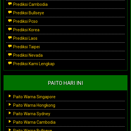
Prediksi Cambodia
Prediksi Bullseye
Prediksi Pcso
Prediksi Korea
Prediksi Laos
Prediksi Taipei
Prediksi Nevada
Prediksi Kami Lengkap
PAITO HARI INI
Paito Warna Singapore
Paito Warna Hongkong
Paito Warna Sydney
Paito Warna Cambodia
Paito Warna Bullseye