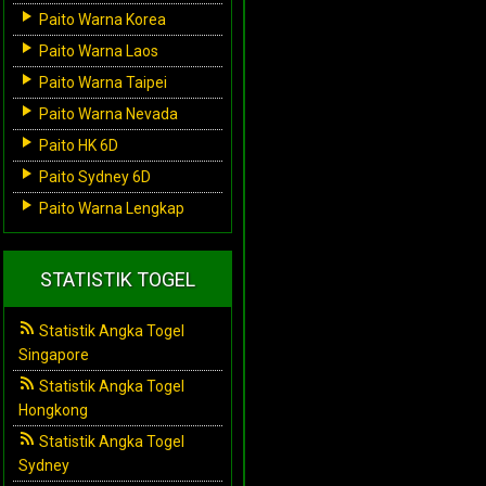
Paito Warna Korea
Paito Warna Laos
Paito Warna Taipei
Paito Warna Nevada
Paito HK 6D
Paito Sydney 6D
Paito Warna Lengkap
STATISTIK TOGEL
Statistik Angka Togel
Singapore
Statistik Angka Togel
Hongkong
Statistik Angka Togel
Sydney