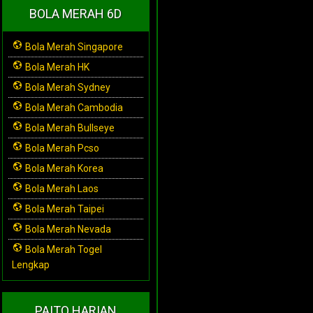
BOLA MERAH 6D
Bola Merah Singapore
Bola Merah HK
Bola Merah Sydney
Bola Merah Cambodia
Bola Merah Bullseye
Bola Merah Pcso
Bola Merah Korea
Bola Merah Laos
Bola Merah Taipei
Bola Merah Nevada
Bola Merah Togel
Lengkap
PAITO HARIAN