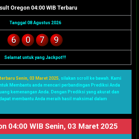
sult Oregon 04:00 WIB Terbaru
Tanggal 08 Agustus 2026
6
0
7
9
Selamat untuk yang Jackpot!!!
terbaru Senin, 03 Maret 2025
, silakan scroll ke bawah. Kami
untuk Membantu anda mencari perbandingan Prediksi Anda
luang kemenangan Anda. Dengan Prediksi yang akurat dan
 dapat membantu Anda meraih hasil maksimal dalam
on 04:00 WIB Senin, 03 Maret 2025