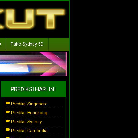
D
Paito Sydney 6D
PREDIKSI HARI INI
Prediksi Singapore
Prediksi Hongkong
Prediksi Sydney
Prediksi Cambodia