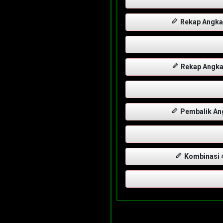
Rekap Angka
Rekap Angka
Pembalik An
Kombinasi 