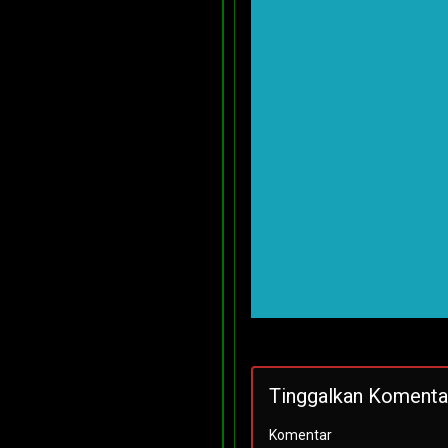
Tinggalkan Komenta
Komentar