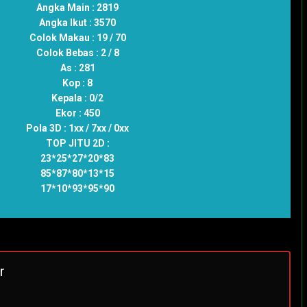
Angka Main : 2819
Angka Ikut : 3570
Colok Makau : 19 / 70
Colok Bebas : 2 / 8
As : 281
Kop : 8
Kepala : 0/2
Ekor : 450
Pola 3D : 1xx / 7xx / 0xx
TOP JITU 2D :
23*25*27*20*83
85*87*80*13*15
17*10*93*95*90
r