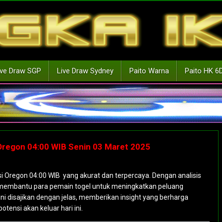
ive Draw SGP
Live Draw Sydney
Paito Warna
Paito HK 6
Oregon 04:00 WIB Senin 03 Maret 2025
 Oregon 04:00 WIB yang akurat dan terpercaya. Dengan analisis
t membantu para pemain togel untuk meningkatkan peluang
i disajikan dengan jelas, memberikan insight yang berharga
tensi akan keluar hari ini.