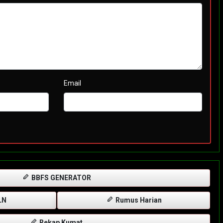
Email
BBFS GENERATOR
LN
Rumus Harian
Rekap Kumat