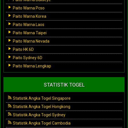
Paito Warna Pcso
Paito Warna Korea
Paito Warna Laos
Paito Warna Taipei
Paito Warna Nevada
Paito HK 6D
Paito Sydney 6D
Paito Warna Lengkap
STATISTIK TOGEL
Statistik Angka Togel Singapore
Statistik Angka Togel Hongkong
Statistik Angka Togel Sydney
Statistik Angka Togel Cambodia