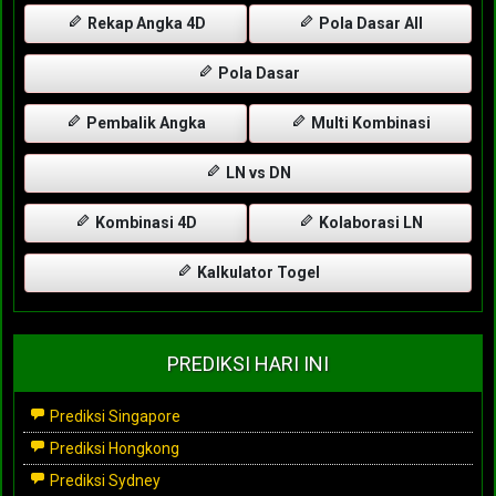
Rekap Angka 4D
Pola Dasar All
Pola Dasar
Pembalik Angka
Multi Kombinasi
LN vs DN
Kombinasi 4D
Kolaborasi LN
Kalkulator Togel
PREDIKSI HARI INI
Prediksi Singapore
Prediksi Hongkong
Prediksi Sydney