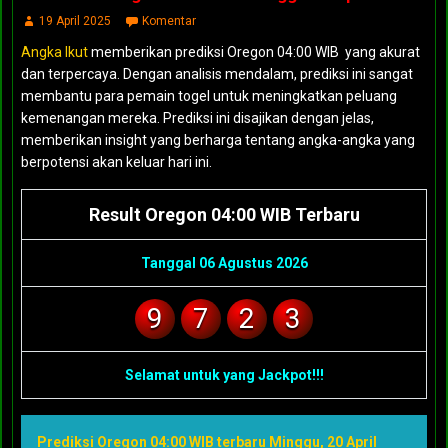
19 April 2025
Komentar
Angka Ikut
memberikan prediksi Oregon 04:00 WIB yang akurat
dan terpercaya. Dengan analisis mendalam, prediksi ini sangat
membantu para pemain togel untuk meningkatkan peluang
kemenangan mereka. Prediksi ini disajikan dengan jelas,
memberikan insight yang berharga tentang angka-angka yang
berpotensi akan keluar hari ini.
Result Oregon 04:00 WIB Terbaru
Tanggal 06 Agustus 2026
9
7
2
3
Selamat untuk yang Jackpot!!!
Prediksi Oregon 04:00 WIB terbaru Minggu, 20 April