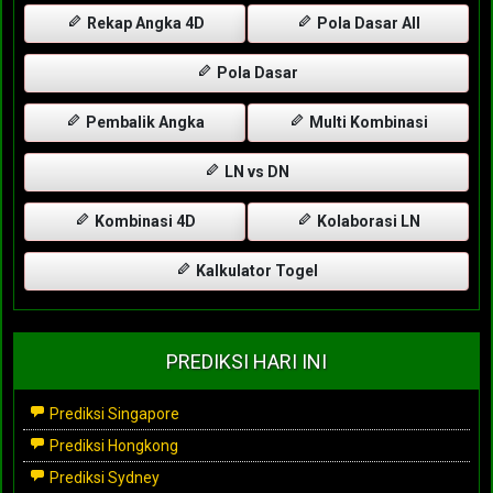
Rekap Angka 4D
Pola Dasar All
Pola Dasar
Pembalik Angka
Multi Kombinasi
LN vs DN
Kombinasi 4D
Kolaborasi LN
Kalkulator Togel
PREDIKSI HARI INI
Prediksi Singapore
Prediksi Hongkong
Prediksi Sydney