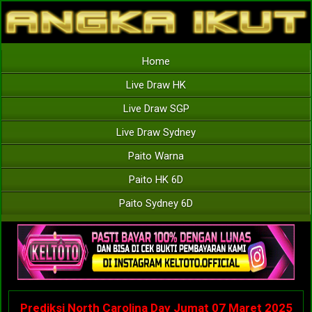
Home
Live Draw HK
Live Draw SGP
Live Draw Sydney
Paito Warna
Paito HK 6D
Paito Sydney 6D
Prediksi North Carolina Day Jumat 07 Maret 2025