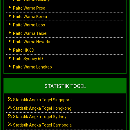
Paito Warna Pcso
Paito Warna Korea
Paito Warna Laos
Paito Warna Taipei
Paito Warna Nevada
Paito HK 6D
Paito Sydney 6D
Paito Warna Lengkap
STATISTIK TOGEL
Statistik Angka Togel Singapore
Statistik Angka Togel Hongkong
Statistik Angka Togel Sydney
Statistik Angka Togel Cambodia