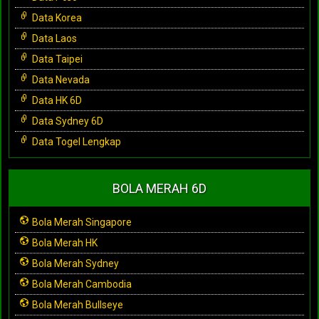
Data Korea
Data Laos
Data Taipei
Data Nevada
Data HK 6D
Data Sydney 6D
Data Togel Lengkap
BOLA MERAH 6D
Bola Merah Singapore
Bola Merah HK
Bola Merah Sydney
Bola Merah Cambodia
Bola Merah Bullseye