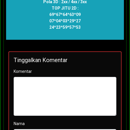
Pola 3D : 2xx / 4xx / 3xx
TOP JITU 2D :
69*67*64*63*09
07*04*03*29*27
24*23*59*57*53
Tinggalkan Komentar
Komentar
Nama