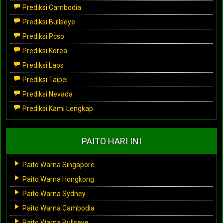
Prediksi Cambodia
Prediksi Bullseye
Prediksi Pcso
Prediksi Korea
Prediksi Laos
Prediksi Taipei
Prediksi Nevada
Prediksi Kami Lengkap
PAITO HARI INI
Paito Warna Singapore
Paito Warna Hongkong
Paito Warna Sydney
Paito Warna Cambodia
Paito Warna Bullseye