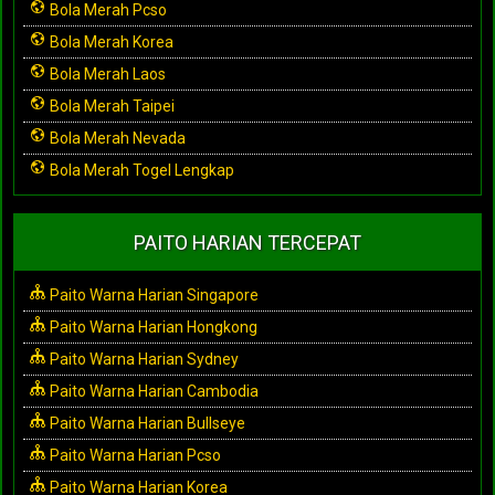
Bola Merah Pcso
Bola Merah Korea
Bola Merah Laos
Bola Merah Taipei
Bola Merah Nevada
Bola Merah Togel Lengkap
PAITO HARIAN TERCEPAT
Paito Warna Harian Singapore
Paito Warna Harian Hongkong
Paito Warna Harian Sydney
Paito Warna Harian Cambodia
Paito Warna Harian Bullseye
Paito Warna Harian Pcso
Paito Warna Harian Korea