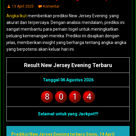
13 April 2025
Komentar
Angka Ikut
memberikan prediksi New Jersey Evening yang
akurat dan terpercaya. Dengan analisis mendalam, prediksi ini
sangat membantu para pemain togel untuk meningkatkan
peluang kemenangan mereka. Prediksi ini disajikan dengan
jelas, memberikan insight yang berharga tentang angka-angka
yang berpotensi akan keluar hari ini.
Result New Jersey Evening Terbaru
Tanggal 06 Agustus 2026
8
0
1
4
Selamat untuk yang Jackpot!!!
Prediksi New Jersey Evening terbaru Senin, 14 April