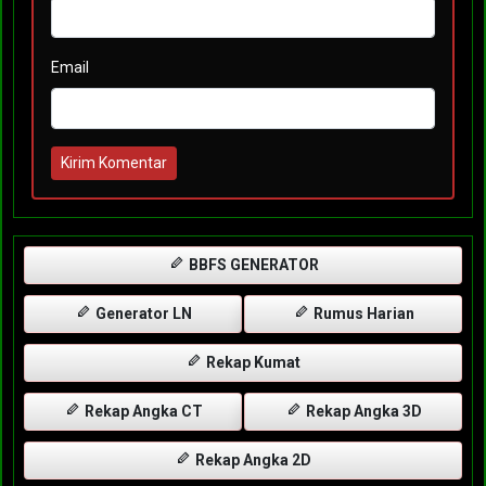
Email
Kirim Komentar
BBFS GENERATOR
Generator LN
Rumus Harian
Rekap Kumat
Rekap Angka CT
Rekap Angka 3D
Rekap Angka 2D