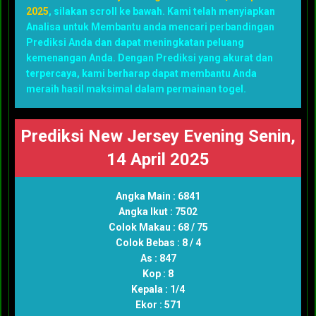
2025
, silakan scroll ke bawah. Kami telah menyiapkan
Analisa untuk Membantu anda mencari perbandingan
Prediksi Anda dan dapat meningkatan peluang
kemenangan Anda. Dengan Prediksi yang akurat dan
terpercaya, kami berharap dapat membantu Anda
meraih hasil maksimal dalam permainan togel.
Prediksi New Jersey Evening Senin,
14 April 2025
Angka Main : 6841
Angka Ikut : 7502
Colok Makau : 68 / 75
Colok Bebas : 8 / 4
As : 847
Kop : 8
Kepala : 1/4
Ekor : 571