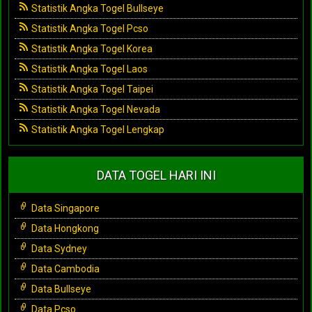
Statistik Angka Togel Bullseye
Statistik Angka Togel Pcso
Statistik Angka Togel Korea
Statistik Angka Togel Laos
Statistik Angka Togel Taipei
Statistik Angka Togel Nevada
Statistik Angka Togel Lengkap
DATA TOGEL HARI INI
Data Singapore
Data Hongkong
Data Sydney
Data Cambodia
Data Bullseye
Data Pcso