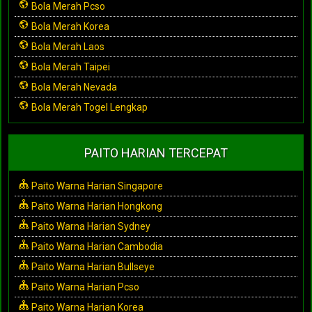
Bola Merah Pcso
Bola Merah Korea
Bola Merah Laos
Bola Merah Taipei
Bola Merah Nevada
Bola Merah Togel Lengkap
PAITO HARIAN TERCEPAT
Paito Warna Harian Singapore
Paito Warna Harian Hongkong
Paito Warna Harian Sydney
Paito Warna Harian Cambodia
Paito Warna Harian Bullseye
Paito Warna Harian Pcso
Paito Warna Harian Korea