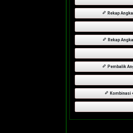
Rekap Angka
Rekap Angka
Pembalik An
Kombinasi 