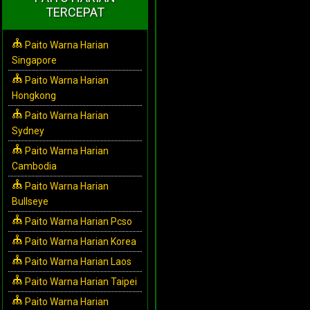
TERCEPAT
Paito Warna Harian
Singapore
Paito Warna Harian
Hongkong
Paito Warna Harian
Sydney
Paito Warna Harian
Cambodia
Paito Warna Harian
Bullseye
Paito Warna Harian Pcso
Paito Warna Harian Korea
Paito Warna Harian Laos
Paito Warna Harian Taipei
Paito Warna Harian