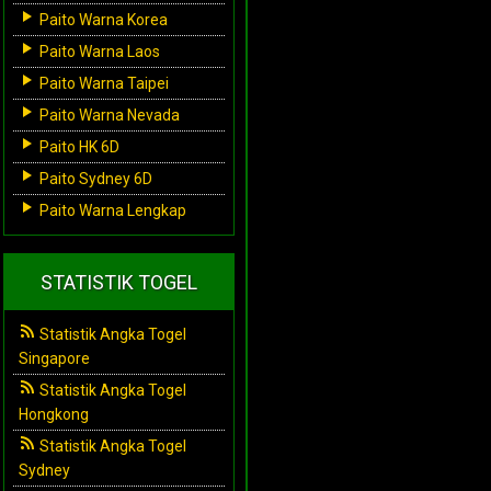
Paito Warna Korea
Paito Warna Laos
Paito Warna Taipei
Paito Warna Nevada
Paito HK 6D
Paito Sydney 6D
Paito Warna Lengkap
STATISTIK TOGEL
Statistik Angka Togel
Singapore
Statistik Angka Togel
Hongkong
Statistik Angka Togel
Sydney