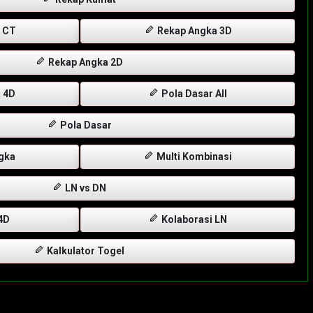
 CT
Rekap Angka 3D
Rekap Angka 2D
 4D
Pola Dasar All
Pola Dasar
gka
Multi Kombinasi
LN vs DN
4D
Kolaborasi LN
Kalkulator Togel