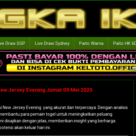
ive Draw SGP
Live Draw Sydney
Paito Warna
Paito HK 6
New Jersey Evening Jumat 09 Mei 2025
 New Jersey Evening yang akurat dan terpercaya. Dengan analisis
t membantu para pemain togel untuk meningkatkan peluang
i disajikan dengan jelas, memberikan insight yang berharga
tensi akan keluar hari ini.