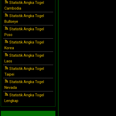
Statistik Angka Togel
Cambodia
Statistik Angka Togel
Bullseye
Statistik Angka Togel
Pcso
Statistik Angka Togel
Korea
Statistik Angka Togel
Laos
Statistik Angka Togel
Taipei
Statistik Angka Togel
Nevada
Statistik Angka Togel
Lengkap