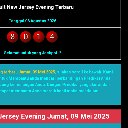
ult New Jersey Evening Terbaru
Tanggal 06 Agustus 2026
8
0
1
4
Selamat untuk yang Jackpot!!!
g terbaru Jumat, 09 Mei 2025
, silakan scroll ke bawah. Kami
untuk Membantu anda mencari perbandingan Prediksi Anda
luang kemenangan Anda. Dengan Prediksi yang akurat dan
 dapat membantu Anda meraih hasil maksimal dalam
Jersey Evening Jumat, 09 Mei 2025