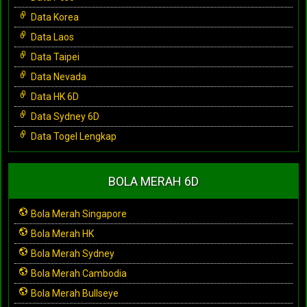
Data Korea
Data Laos
Data Taipei
Data Nevada
Data HK 6D
Data Sydney 6D
Data Togel Lengkap
BOLA MERAH 6D
Bola Merah Singapore
Bola Merah HK
Bola Merah Sydney
Bola Merah Cambodia
Bola Merah Bullseye