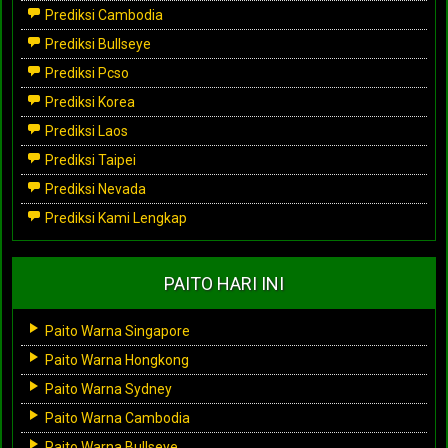
Prediksi Cambodia
Prediksi Bullseye
Prediksi Pcso
Prediksi Korea
Prediksi Laos
Prediksi Taipei
Prediksi Nevada
Prediksi Kami Lengkap
PAITO HARI INI
Paito Warna Singapore
Paito Warna Hongkong
Paito Warna Sydney
Paito Warna Cambodia
Paito Warna Bullseye