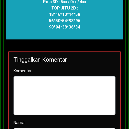
Pola 3D : 5xx / 0xx / 4xx
TOP JITU 2D :
18*16*10*14*58
56*50*54*98*96
90*94*38*36*34
Tinggalkan Komentar
Komentar
Nama