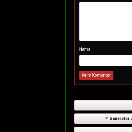
Nama
Kirim Komentar
Generator 