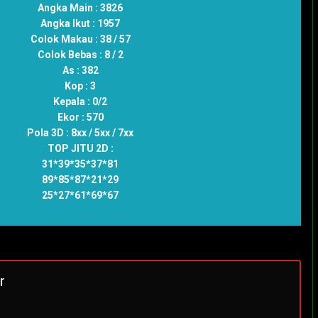
Angka Main : 3826
Angka Ikut : 1957
Colok Makau : 38 / 57
Colok Bebas : 8 / 2
As : 382
Kop : 3
Kepala : 0/2
Ekor : 570
Pola 3D : 8xx / 5xx / 7xx
TOP JITU 2D :
31*39*35*37*81
89*85*87*21*29
25*27*61*69*67
r