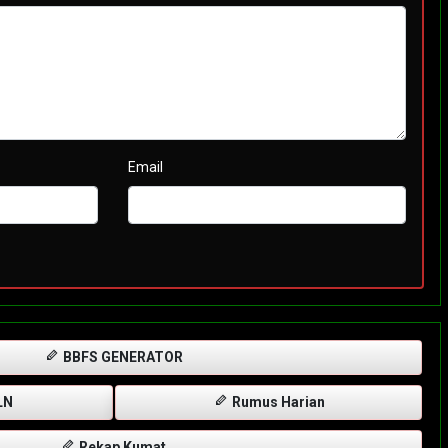
Email
BBFS GENERATOR
LN
Rumus Harian
Rekap Kumat