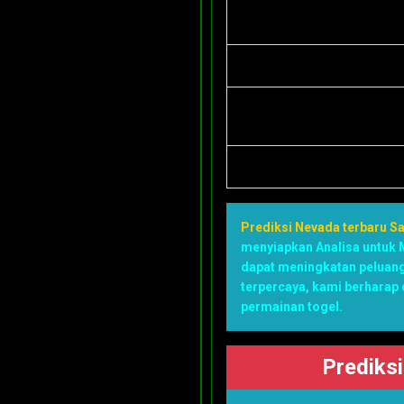
Prediksi Nevada terbaru Sa
menyiapkan Analisa untuk
dapat meningkatan peluan
terpercaya, kami berharap
permainan togel.
Prediksi