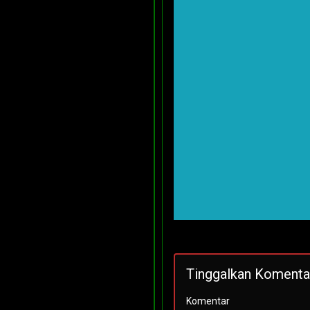
Tinggalkan Komenta
Komentar