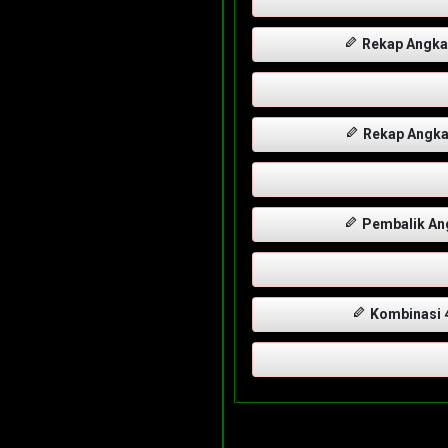
Rekap Angka
Rekap Angka
Pembalik An
Kombinasi 