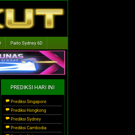
D
Paito Sydney 6D
PREDIKSI HARI INI
Prediksi Singapore
Prediksi Hongkong
Prediksi Sydney
Prediksi Cambodia