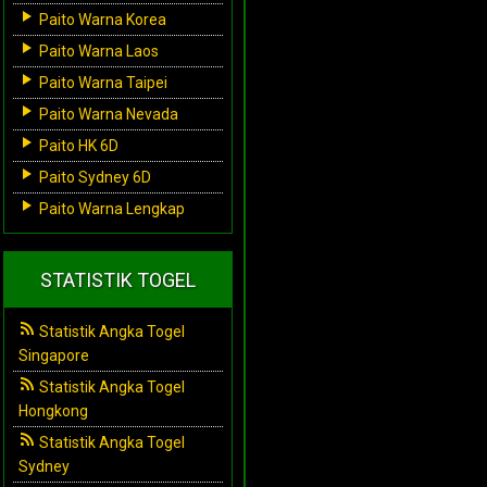
Paito Warna Korea
Paito Warna Laos
Paito Warna Taipei
Paito Warna Nevada
Paito HK 6D
Paito Sydney 6D
Paito Warna Lengkap
STATISTIK TOGEL
Statistik Angka Togel
Singapore
Statistik Angka Togel
Hongkong
Statistik Angka Togel
Sydney