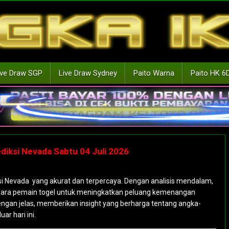
ive Draw SGP
Live Draw Sydney
Paito Warna
Paito HK 6
diksi Nevada Sabtu 04 Juli 2026
 Nevada yang akurat dan terpercaya. Dengan analisis mendalam,
 para pemain togel untuk meningkatkan peluang kemenangan
 dengan jelas, memberikan insight yang berharga tentang angka-
ar hari ini.