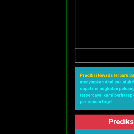
Prediksi Nevada terbaru Sab
menyiapkan Analisa untuk
dapat meningkatan peluan
terpercaya, kami berharap
permainan togel.
Prediks