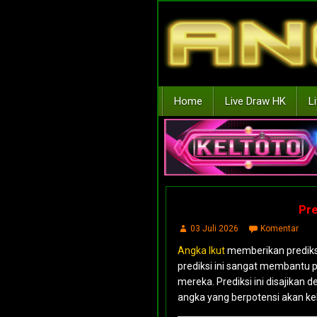
Home
Live Draw HK
L
Pre
03 Juli 2026
Komentar
Angka Ikut
memberikan prediksi
prediksi ini sangat membantu
mereka. Prediksi ini disajikan
angka yang berpotensi akan kelu