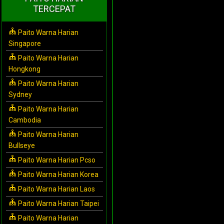
TERCEPAT
Paito Warna Harian
Singapore
Paito Warna Harian
Hongkong
Paito Warna Harian
Sydney
Paito Warna Harian
Cambodia
Paito Warna Harian
Bullseye
Paito Warna Harian Pcso
Paito Warna Harian Korea
Paito Warna Harian Laos
Paito Warna Harian Taipei
Paito Warna Harian