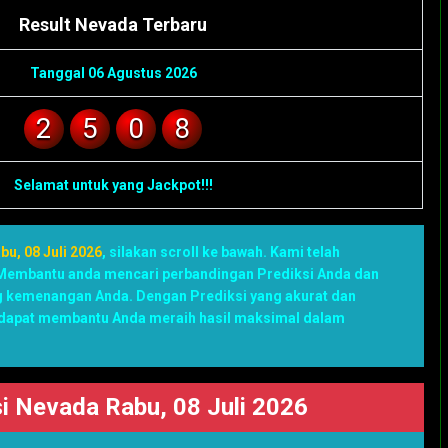
Result Nevada Terbaru
Tanggal 06 Agustus 2026
2
5
0
8
Selamat untuk yang Jackpot!!!
bu, 08 Juli 2026
, silakan scroll ke bawah. Kami telah
 Membantu anda mencari perbandingan Prediksi Anda dan
g kemenangan Anda. Dengan Prediksi yang akurat dan
 dapat membantu Anda meraih hasil maksimal dalam
i Nevada Rabu, 08 Juli 2026