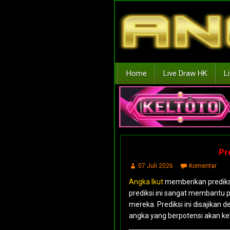
Home
Live Draw HK
L
Pr
07 Juli 2026
Komentar
Angka Ikut
memberikan prediksi
prediksi ini sangat membantu
mereka. Prediksi ini disajikan
angka yang berpotensi akan kelu