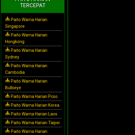
TERCEPAT
Paito Warna Harian
Singapore
Paito Warna Harian
Hongkong
Paito Warna Harian
Sydney
Paito Warna Harian
Cambodia
Paito Warna Harian
Bullseye
Paito Warna Harian Pcso
Paito Warna Harian Korea
Paito Warna Harian Laos
Paito Warna Harian Taipei
Paito Warna Harian