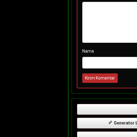
Nama
Kirim Komentar
Generator 