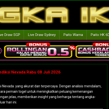
ive Draw SGP
Live Draw Sydney
Paito Warna
Paito HK 6
ediksi Nevada Rabu 08 Juli 2026
 Nevada yang akurat dan terpercaya. Dengan analisis mendalam,
 para pemain togel untuk meningkatkan peluang kemenangan
 dengan jelas, memberikan insight yang berharga tentang angka-
ar hari ini.