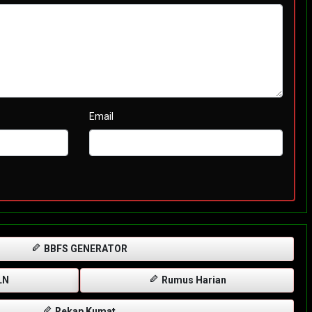
Email
BBFS GENERATOR
LN
Rumus Harian
Rekap Kumat