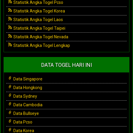
Statistik Angka Togel Pcso
Statistik Angka Togel Korea
Statistik Angka Togel Laos
Statistik Angka Togel Taipei
Statistik Angka Togel Nevada
Statistik Angka Togel Lengkap
DATA TOGEL HARI INI
Data Singapore
Data Hongkong
Data Sydney
Data Cambodia
Data Bullseye
Data Pcso
Data Korea