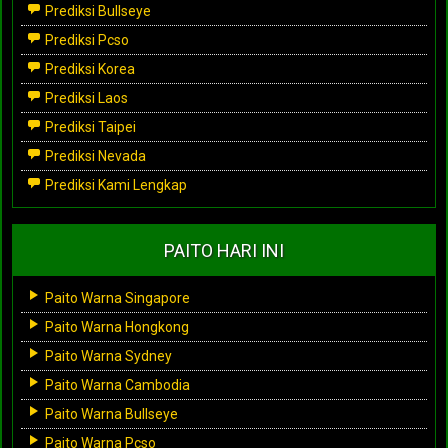
Prediksi Bullseye
Prediksi Pcso
Prediksi Korea
Prediksi Laos
Prediksi Taipei
Prediksi Nevada
Prediksi Kami Lengkap
PAITO HARI INI
Paito Warna Singapore
Paito Warna Hongkong
Paito Warna Sydney
Paito Warna Cambodia
Paito Warna Bullseye
Paito Warna Pcso