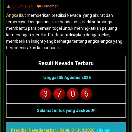
30 Juni 2026
Komentar
Angka Ikut
memberikan prediksi Nevada yang akurat dan
terpercaya. Dengan analisis mendalam, prediksi ini sangat
membantu para pemain togel untuk meningkatkan peluang
kemenangan mereka. Prediksi ini disajikan dengan jelas,
memberikan insight yang berharga tentang angka-angka yang
berpotensi akan keluar hari ini.
Result Nevada Terbaru
Tanggal 05 Agustus 2026
3
7
0
6
Selamat untuk yang Jackpot!!!
Prediksi Nevada terbaru Rabu, 01 Juli 2026
, silakan