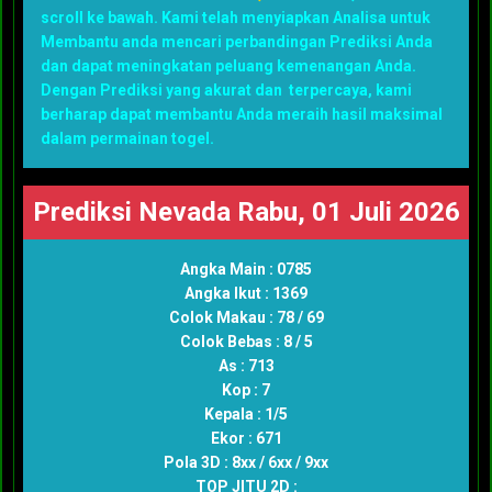
scroll ke bawah. Kami telah menyiapkan Analisa untuk
Membantu anda mencari perbandingan Prediksi Anda
dan dapat meningkatan peluang kemenangan Anda.
Dengan Prediksi yang akurat dan terpercaya, kami
berharap dapat membantu Anda meraih hasil maksimal
dalam permainan togel.
Prediksi Nevada Rabu, 01 Juli 2026
Angka Main : 0785
Angka Ikut : 1369
Colok Makau : 78 / 69
Colok Bebas : 8 / 5
As : 713
Kop : 7
Kepala : 1/5
Ekor : 671
Pola 3D : 8xx / 6xx / 9xx
TOP JITU 2D :