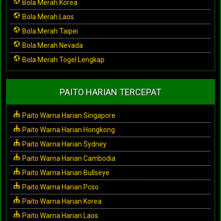
Bola Merah Korea
Bola Merah Laos
Bola Merah Taipei
Bola Merah Nevada
Bola Merah Togel Lengkap
PAITO HARIAN TERCEPAT
Paito Warna Harian Singapore
Paito Warna Harian Hongkong
Paito Warna Harian Sydney
Paito Warna Harian Cambodia
Paito Warna Harian Bullseye
Paito Warna Harian Pcso
Paito Warna Harian Korea
Paito Warna Harian Laos