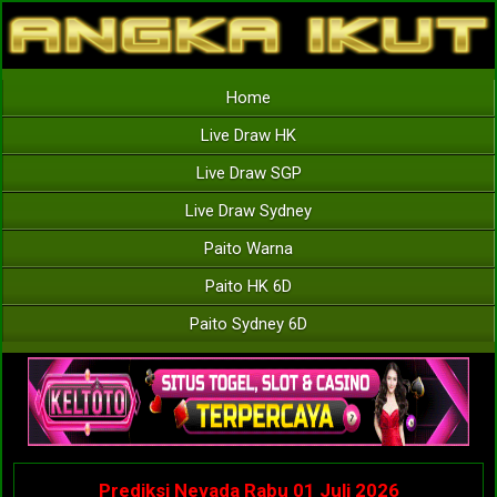
Home
Live Draw HK
Live Draw SGP
Live Draw Sydney
Paito Warna
Paito HK 6D
Paito Sydney 6D
Prediksi Nevada Rabu 01 Juli 2026