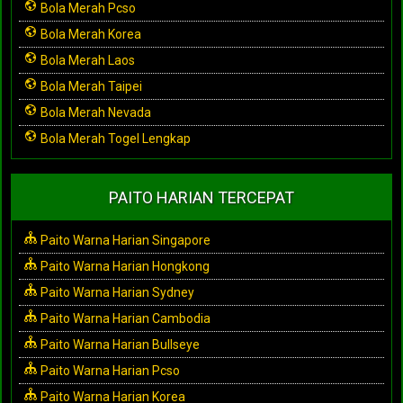
Bola Merah Pcso
Bola Merah Korea
Bola Merah Laos
Bola Merah Taipei
Bola Merah Nevada
Bola Merah Togel Lengkap
PAITO HARIAN TERCEPAT
Paito Warna Harian Singapore
Paito Warna Harian Hongkong
Paito Warna Harian Sydney
Paito Warna Harian Cambodia
Paito Warna Harian Bullseye
Paito Warna Harian Pcso
Paito Warna Harian Korea