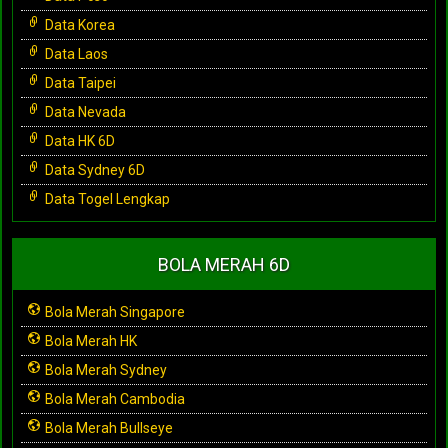
Data Korea
Data Laos
Data Taipei
Data Nevada
Data HK 6D
Data Sydney 6D
Data Togel Lengkap
BOLA MERAH 6D
Bola Merah Singapore
Bola Merah HK
Bola Merah Sydney
Bola Merah Cambodia
Bola Merah Bullseye