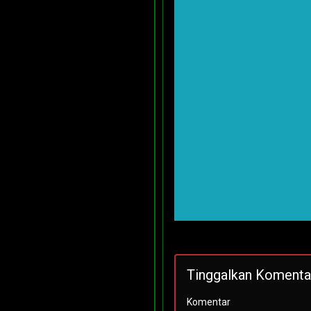
Tinggalkan Komenta
Komentar