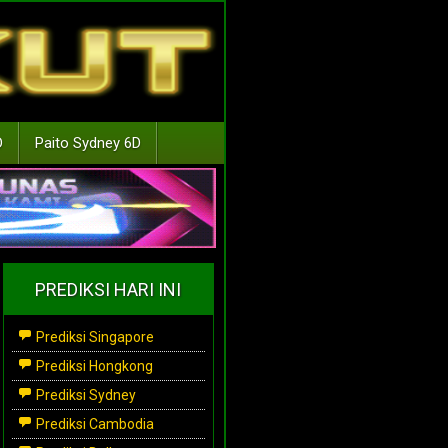
D
Paito Sydney 6D
PREDIKSI HARI INI
Prediksi Singapore
Prediksi Hongkong
Prediksi Sydney
Prediksi Cambodia