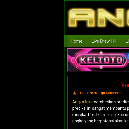
Home
Live Draw HK
L
Pre
01 Juli 2026
Komentar
Angka Ikut
memberikan prediksi
prediksi ini sangat membantu
mereka. Prediksi ini disajikan
angka yang berpotensi akan kelu