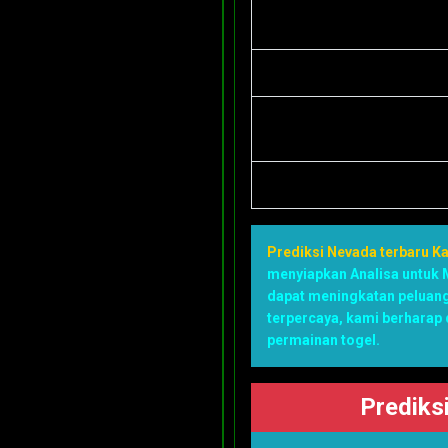
Prediksi Nevada terbaru Ka
menyiapkan Analisa untuk
dapat meningkatan peluan
terpercaya, kami berharap
permainan togel.
Prediks