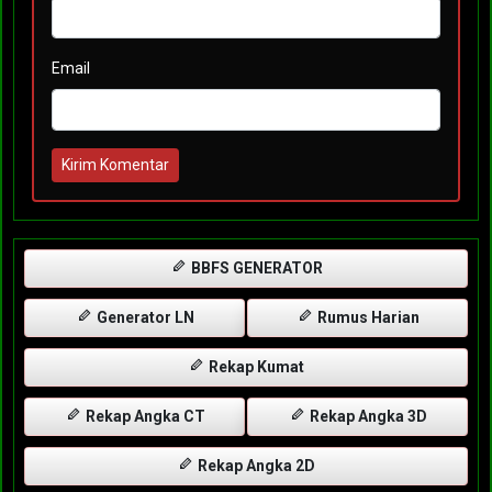
Email
Kirim Komentar
BBFS GENERATOR
Generator LN
Rumus Harian
Rekap Kumat
Rekap Angka CT
Rekap Angka 3D
Rekap Angka 2D