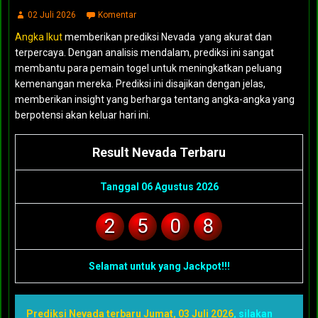
02 Juli 2026
Komentar
Angka Ikut
memberikan prediksi Nevada yang akurat dan
terpercaya. Dengan analisis mendalam, prediksi ini sangat
membantu para pemain togel untuk meningkatkan peluang
kemenangan mereka. Prediksi ini disajikan dengan jelas,
memberikan insight yang berharga tentang angka-angka yang
berpotensi akan keluar hari ini.
Result Nevada Terbaru
Tanggal 06 Agustus 2026
2
5
0
8
Selamat untuk yang Jackpot!!!
Prediksi Nevada terbaru Jumat, 03 Juli 2026
, silakan