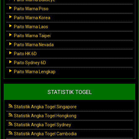
Paito Warna Pcso
Paito Warna Korea
Paito Warna Laos
Paito Warna Taipei
Paito Warna Nevada
Paito HK 6D
Paito Sydney 6D
Paito Warna Lengkap
STATISTIK TOGEL
Statistik Angka Togel Singapore
Statistik Angka Togel Hongkong
Statistik Angka Togel Sydney
Statistik Angka Togel Cambodia