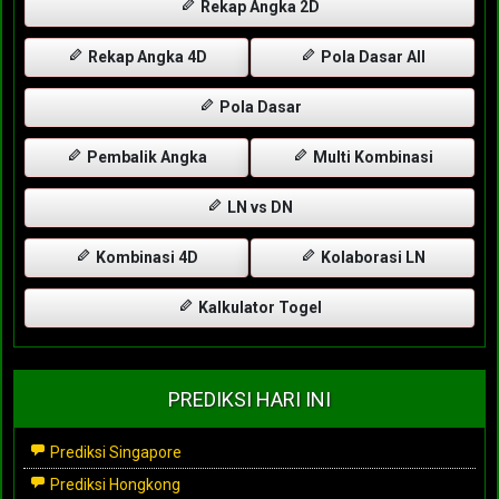
Rekap Angka 2D
Rekap Angka 4D
Pola Dasar All
Pola Dasar
Pembalik Angka
Multi Kombinasi
LN vs DN
Kombinasi 4D
Kolaborasi LN
Kalkulator Togel
PREDIKSI HARI INI
Prediksi Singapore
Prediksi Hongkong