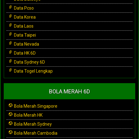
Data Pcso
Data Korea
Data Laos
Data Taipei
Data Nevada
Data HK 6D
Data Sydney 6D
Data Togel Lengkap
BOLA MERAH 6D
Bola Merah Singapore
Bola Merah HK
Bola Merah Sydney
Bola Merah Cambodia