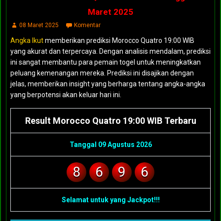
Maret 2025
08 Maret 2025
Komentar
Angka Ikut
memberikan prediksi Morocco Quatro 19:00 WIB
yang akurat dan terpercaya. Dengan analisis mendalam, prediksi
ini sangat membantu para pemain togel untuk meningkatkan
peluang kemenangan mereka. Prediksi ini disajikan dengan
jelas, memberikan insight yang berharga tentang angka-angka
yang berpotensi akan keluar hari ini.
Result Morocco Quatro 19:00 WIB Terbaru
Tanggal 09 Agustus 2026
8
6
9
6
Selamat untuk yang Jackpot!!!