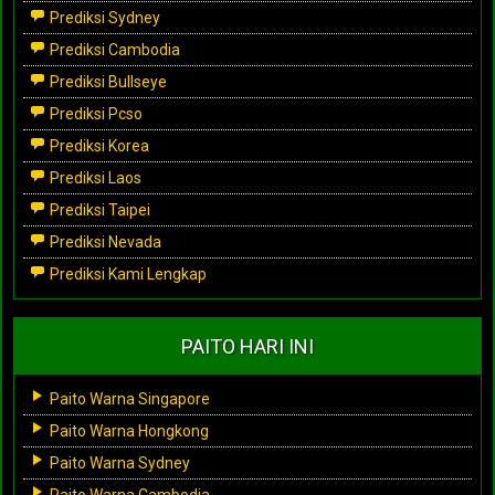
Prediksi Sydney
Prediksi Cambodia
Prediksi Bullseye
Prediksi Pcso
Prediksi Korea
Prediksi Laos
Prediksi Taipei
Prediksi Nevada
Prediksi Kami Lengkap
PAITO HARI INI
Paito Warna Singapore
Paito Warna Hongkong
Paito Warna Sydney
Paito Warna Cambodia