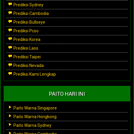
Prediksi Sydney
Prediksi Cambodia
Prediksi Bullseye
Prediksi Pcso
Prediksi Korea
Prediksi Laos
Prediksi Taipei
Prediksi Nevada
Prediksi Kami Lengkap
PAITO HARI INI
Paito Warna Singapore
Paito Warna Hongkong
Paito Warna Sydney
Paito Warna Cambodia