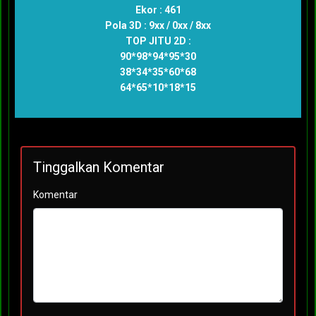
Ekor : 461
Pola 3D : 9xx / 0xx / 8xx
TOP JITU 2D :
90*98*94*95*30
38*34*35*60*68
64*65*10*18*15
Tinggalkan Komentar
Komentar