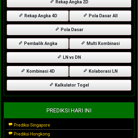
Rekap Angka 2D
Rekap Angka 4D
Pola Dasar All
Pola Dasar
Pembalik Angka
Multi Kombinasi
LN vs DN
Kombinasi 4D
Kolaborasi LN
Kalkulator Togel
PREDIKSI HARI INI
Prediksi Singapore
Prediksi Hongkong