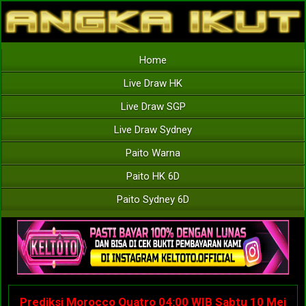
Home
Live Draw HK
Live Draw SGP
Live Draw Sydney
Paito Warna
Paito HK 6D
Paito Sydney 6D
Prediksi Morocco Quatro 04:00 WIB Sabtu 10 Mei