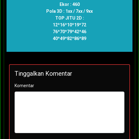
Ekor : 460
Pola 3D : 1xx / 7xx / 9xx
TOP JITU 2D :
12*16*10*19*72
76*70*79*42*46
40*49*82*86*89
Tinggalkan Komentar
Komentar