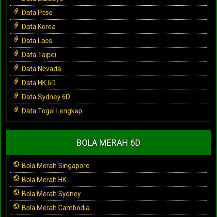
Data Pcso
Data Korea
Data Laos
Data Taipei
Data Nevada
Data HK 6D
Data Sydney 6D
Data Togel Lengkap
BOLA MERAH 6D
Bola Merah Singapore
Bola Merah HK
Bola Merah Sydney
Bola Merah Cambodia